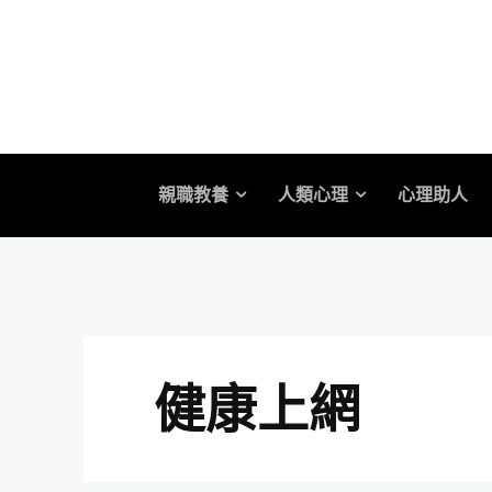
親職教養
人類心理
心理助人
健康上網