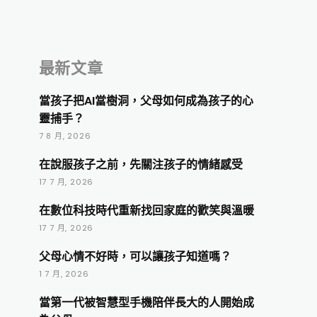
最新文章
當孩子把AI當樹洞，父母如何成為孩子的心
靈捕手？
7 8 月, 2026
在說服孩子之前，先關注孩子的情緒感受
17 7 月, 2026
在數位科技時代重新找回家庭的歡笑與溫暖
17 7 月, 2026
父母心情不好時，可以讓孩子知道嗎？
1 7 月, 2026
當第一代被智慧型手機陪伴長大的人開始成