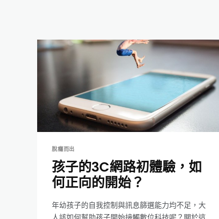
脫癮而出
孩子的3C網路初體驗，如
何正向的開始？
年幼孩子的自我控制與訊息篩選能力均不足，大
人該如何幫助孩子開始接觸數位科技呢？關於這