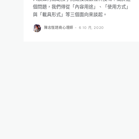
個問題，我們得從「內容用途」、「使用方式」
與「載具形式」等三個面向來談起。
陳志恆諮商心理師
-
6 10 月, 2020