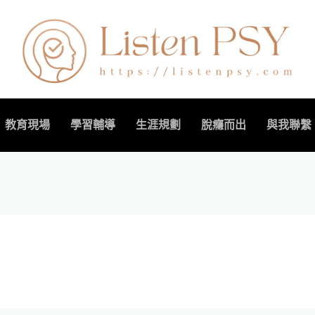
教育現場
學習輔導
生涯規劃
脫癮而出
與我聯繫