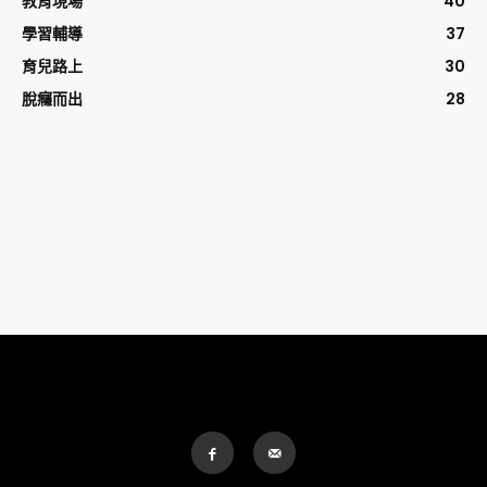
教育現場
40
學習輔導
37
育兒路上
30
脫癮而出
28