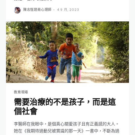
陳志恆諮商心理師
-
4 9 月, 2023
教育現場
需要治療的不是孩子，而是這
個社會
李醫師在我眼中，是個真心關愛孩子且有正義感的大人。
她在《我期待過動兒被賞識的那一天》一書中，不斷為過