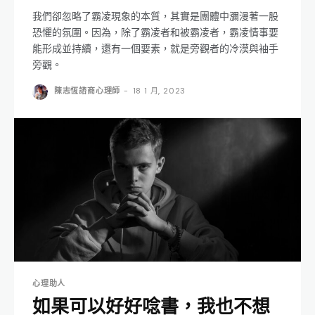
我們卻忽略了霸凌現象的本質，其實是團體中瀰漫著一股
恐懼的氛圍。因為，除了霸凌者和被霸凌者，霸凌情事要
能形成並持續，還有一個要素，就是旁觀者的冷漠與袖手
旁觀。
陳志恆諮商心理師
-
18 1 月, 2023
心理助人
如果可以好好唸書，我也不想