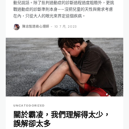
動兒說話。除了批判過動症的診斷過程過度粗糙外，更挑
戰過動症的診斷準則本身——沒把兒童的天性與需求考慮
在內，只從大人的眼光來界定這個疾病。
陳志恆諮商心理師
-
10 7 月, 2023
UNCATEGORIZED
關於霸凌，我們理解得太少，
誤解卻太多