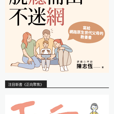
注目新書《正向聚焦》