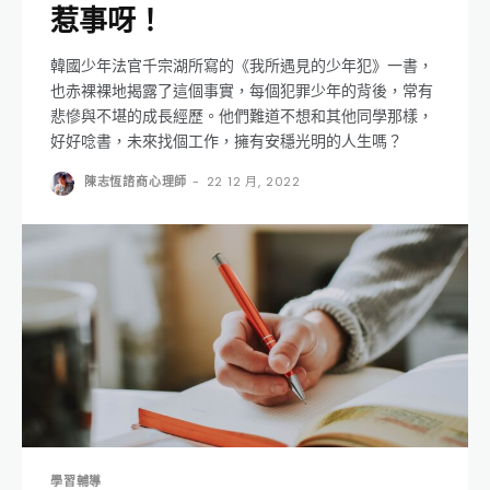
惹事呀！
韓國少年法官千宗湖所寫的《我所遇見的少年犯》一書，
也赤裸裸地揭露了這個事實，每個犯罪少年的背後，常有
悲慘與不堪的成長經歷。他們難道不想和其他同學那樣，
好好唸書，未來找個工作，擁有安穩光明的人生嗎？
陳志恆諮商心理師
-
22 12 月, 2022
學習輔導