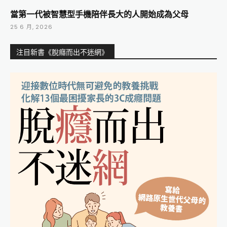
當第一代被智慧型手機陪伴長大的人開始成為父母
25 6 月, 2026
注目新書《脫癮而出不迷網》