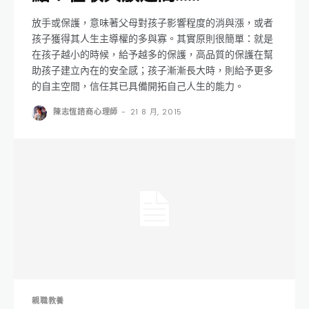
放手或保護，意味著父母對孩子影響程度的消與漲，或者
孩子獲得其人生主導權的多與寡。其實原則很簡單：就是
在孩子越小的時候，給予越多的保護，高品質的保護在幫
助孩子建立內在的安全感；孩子漸漸長大時，則給予更多
的自主空間，信任其已具備開拓自己人生的能力。
陳志恆諮商心理師
-
21 8 月, 2015
親職教養