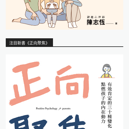
注目新書《正向聚焦》