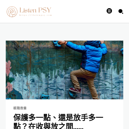
親職教養
保護多一點、還是放手多一
點？在收與放之間……