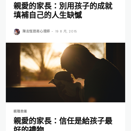
親愛的家長：別用孩子的成就
填補自己的人生缺憾
陳志恆諮商心理師
-
19 8 月, 2015
親職教養
親愛的家長：信任是給孩子最
好的禮物