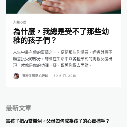
人類心理
為什麼，我總是受不了那些幼
稚的孩子們？
人生中最有趣的事情之一，便是那些你憎惡、迴避與最不
願意接受的部分，總會在生活中以各種形式的挑戰反覆出
現，就像是你的功課一樣，逼著你得去面對。
陳志恆諮商心理師
-
30 6 月, 2018
最新文章
當孩子把AI當樹洞，父母如何成為孩子的心靈捕手？