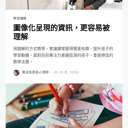
學習輔導
圖像化呈現的資訊，更容易被
理解
用圖解的方式教學，會讓課堂變得豐富有趣，提升孩子的
學習動機，面對目前專注力普遍低落的孩子，會是絕佳的
教學法寶。
陳志恆諮商心理師
-
23 10 月, 2023