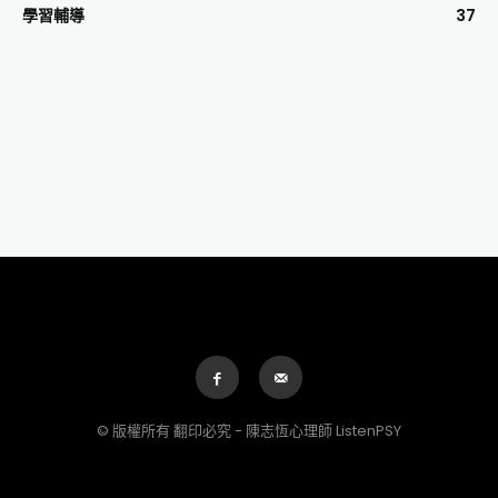
學習輔導
37
© 版權所有 翻印必究 - 陳志恆心理師 ListenPSY