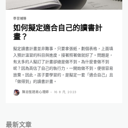
學習輔導
如何擬定適合自己的讀書計
畫？
擬定讀書計畫並非難事，只要拿張紙，劃個表格，上面填
入預計溫習的科目與進度，接著照著做就好了。問題是，
有太多的人擬訂了計畫卻總是做不到。為什麼會做不到
呢？因為高估了自己的執行力，一開始做不到，便很容易
放棄。因此，孩子要學習的，是擬定一套「適合自己」且
「做得到」的讀書計畫。
陳志恆諮商心理師
-
16 8 月, 2023
最新文章