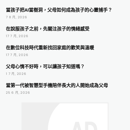
當孩子把AI當樹洞，父母如何成為孩子的心靈捕手？
7 8 月, 2026
在說服孩子之前，先關注孩子的情緒感受
17 7 月, 2026
在數位科技時代重新找回家庭的歡笑與溫暖
17 7 月, 2026
父母心情不好時，可以讓孩子知道嗎？
1 7 月, 2026
當第一代被智慧型手機陪伴長大的人開始成為父母
25 6 月, 2026