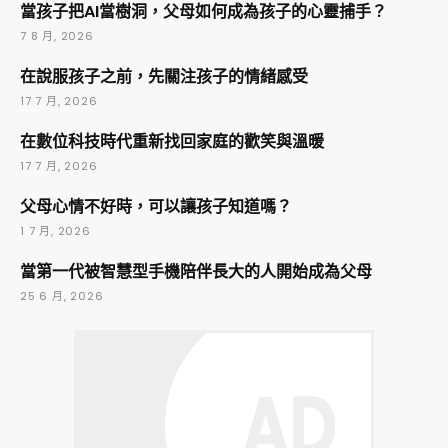
當孩子把AI當樹洞，父母如何成為孩子的心靈捕手？
7 8 月, 2026
在說服孩子之前，先關注孩子的情緒感受
17 7 月, 2026
在數位科技時代重新找回家庭的歡笑與溫暖
17 7 月, 2026
父母心情不好時，可以讓孩子知道嗎？
1 7 月, 2026
當第一代被智慧型手機陪伴長大的人開始成為父母
25 6 月, 2026