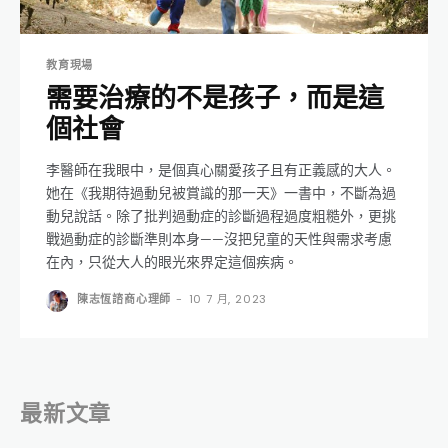
教育現場
需要治療的不是孩子，而是這
個社會
李醫師在我眼中，是個真心關愛孩子且有正義感的大人。
她在《我期待過動兒被賞識的那一天》一書中，不斷為過
動兒說話。除了批判過動症的診斷過程過度粗糙外，更挑
戰過動症的診斷準則本身——沒把兒童的天性與需求考慮
在內，只從大人的眼光來界定這個疾病。
陳志恆諮商心理師
-
10 7 月, 2023
最新文章