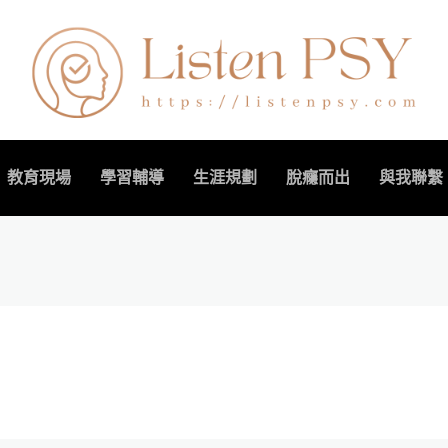
教育現場
學習輔導
生涯規劃
脫癮而出
與我聯繫