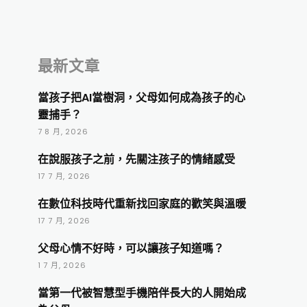
最新文章
當孩子把AI當樹洞，父母如何成為孩子的心
靈捕手？
7 8 月, 2026
在說服孩子之前，先關注孩子的情緒感受
17 7 月, 2026
在數位科技時代重新找回家庭的歡笑與溫暖
17 7 月, 2026
父母心情不好時，可以讓孩子知道嗎？
1 7 月, 2026
當第一代被智慧型手機陪伴長大的人開始成