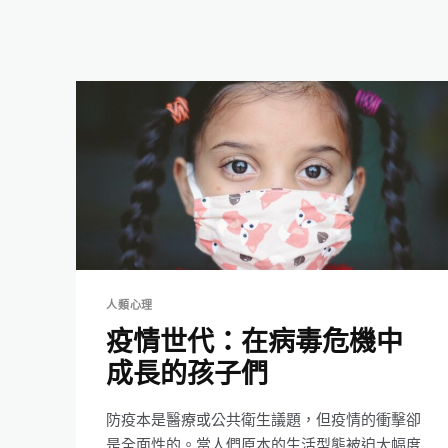
人類心理
疫情世代：在病毒危機中
成長的孩子們
防疫本是醫療或公共衛生議題，但疫情的衝擊卻
是全面性的。當人們原本的生活型態被迫大幅度