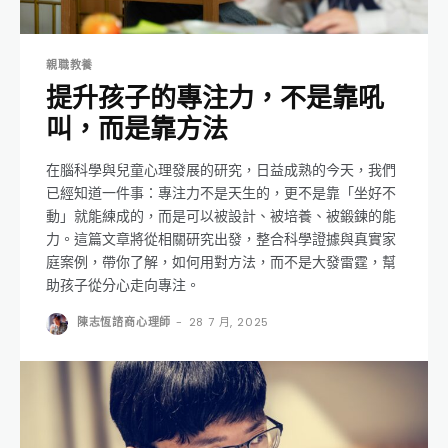
親職教養
提升孩子的專注力，不是靠吼
叫，而是靠方法
在腦科學與兒童心理發展的研究，日益成熟的今天，我們
已經知道一件事：專注力不是天生的，更不是靠「坐好不
動」就能練成的，而是可以被設計、被培養、被鍛鍊的能
力。這篇文章將從相關研究出發，整合科學證據與真實家
庭案例，帶你了解，如何用對方法，而不是大發雷霆，幫
助孩子從分心走向專注。
陳志恆諮商心理師
-
28 7 月, 2025