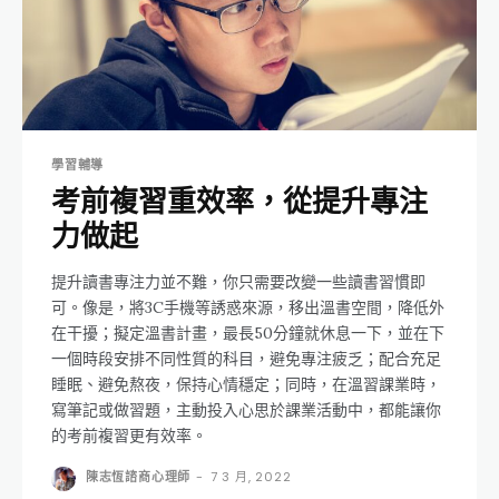
學習輔導
考前複習重效率，從提升專注
力做起
提升讀書專注力並不難，你只需要改變一些讀書習慣即
可。像是，將3C手機等誘惑來源，移出溫書空間，降低外
在干擾；擬定溫書計畫，最長50分鐘就休息一下，並在下
一個時段安排不同性質的科目，避免專注疲乏；配合充足
睡眠、避免熬夜，保持心情穩定；同時，在溫習課業時，
寫筆記或做習題，主動投入心思於課業活動中，都能讓你
的考前複習更有效率。
陳志恆諮商心理師
-
7 3 月, 2022