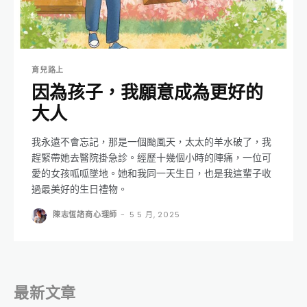
育兒路上
因為孩子，我願意成為更好的
大人
我永遠不會忘記，那是一個颱風天，太太的羊水破了，我
趕緊帶她去醫院掛急診。經歷十幾個小時的陣痛，一位可
愛的女孩呱呱墜地。她和我同一天生日，也是我這輩子收
過最美好的生日禮物。
陳志恆諮商心理師
-
5 5 月, 2025
最新文章