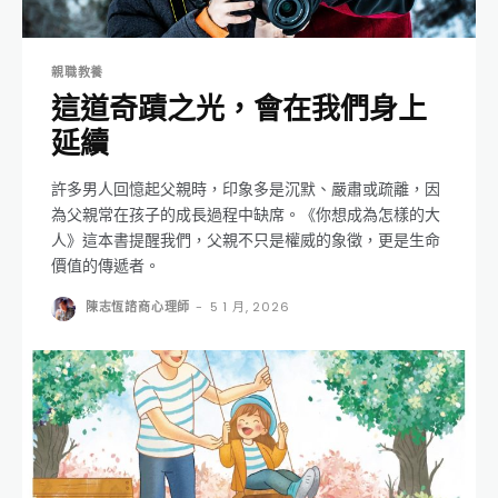
親職教養
這道奇蹟之光，會在我們身上
延續
許多男人回憶起父親時，印象多是沉默、嚴肅或疏離，因
為父親常在孩子的成長過程中缺席。《你想成為怎樣的大
人》這本書提醒我們，父親不只是權威的象徵，更是生命
價值的傳遞者。
陳志恆諮商心理師
-
5 1 月, 2026