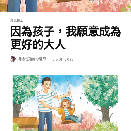
育兒路上
因為孩子，我願意成為
更好的大人
陳志恆諮商心理師
-
5 5 月, 2025