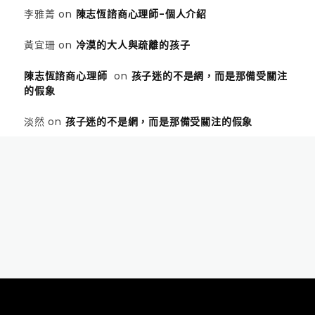
李雅菁
on
陳志恆諮商心理師-個人介紹
黃宜珊
on
冷漠的大人與疏離的孩子
陳志恆諮商心理師
on
孩子迷的不是網，而是那備受關注
的假象
淡然
on
孩子迷的不是網，而是那備受關注的假象