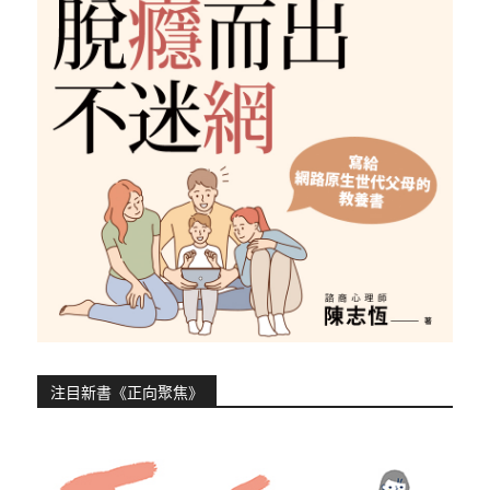
注目新書《正向聚焦》