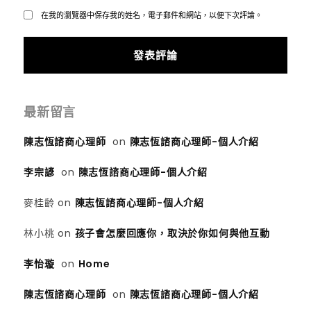
在我的瀏覽器中保存我的姓名，電子郵件和網站，以便下次評論。
最新留言
陳志恆諮商心理師
on
陳志恆諮商心理師-個人介紹
李宗諺
on
陳志恆諮商心理師-個人介紹
麥桂齡
on
陳志恆諮商心理師-個人介紹
林小桃
on
孩子會怎麼回應你，取決於你如何與他互動
李怡璇
on
Home
陳志恆諮商心理師
on
陳志恆諮商心理師-個人介紹