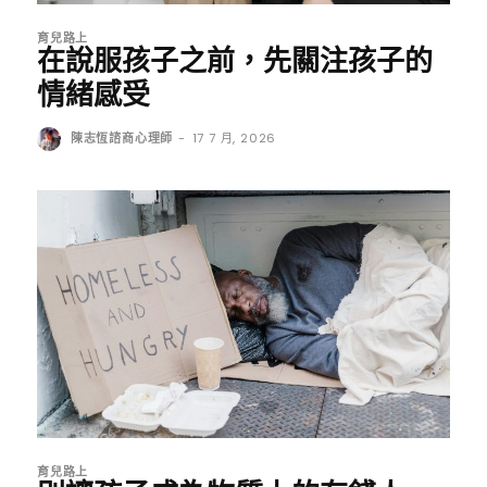
育兒路上
在說服孩子之前，先關注孩子的
情緒感受
陳志恆諮商心理師
-
17 7 月, 2026
育兒路上