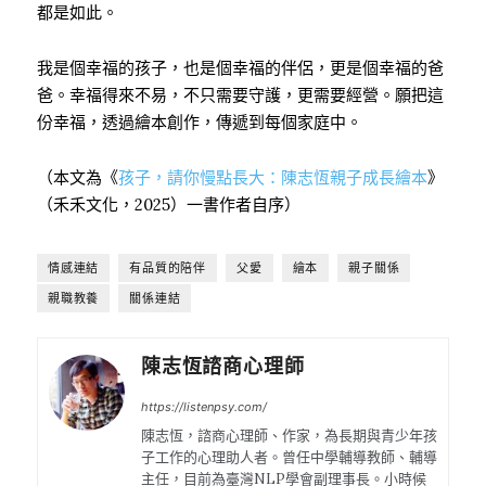
都是如此。
我是個幸福的孩子，也是個幸福的伴侶，更是個幸福的爸
爸。幸福得來不易，不只需要守護，更需要經營。願把這
份幸福，透過繪本創作，傳遞到每個家庭中。
（本文為《
孩子，請你慢點長大：陳志恆親子成長繪本
》
（禾禾文化，2025）一書作者自序）
情感連結
有品質的陪伴
父愛
繪本
親子關係
親職教養
關係連結
陳志恆諮商心理師
https://listenpsy.com/
陳志恆，諮商心理師、作家，為長期與青少年孩
子工作的心理助人者。曾任中學輔導教師、輔導
主任，目前為臺灣NLP學會副理事長。小時候