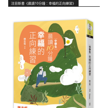
注目新書《晨讀10分鐘：幸福的正向練習》