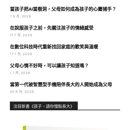
當孩子把AI當樹洞，父母如何成為孩子的心靈捕手？
7 8 月, 2026
在說服孩子之前，先關注孩子的情緒感受
17 7 月, 2026
在數位科技時代重新找回家庭的歡笑與溫暖
17 7 月, 2026
父母心情不好時，可以讓孩子知道嗎？
1 7 月, 2026
當第一代被智慧型手機陪伴長大的人開始成為父母
25 6 月, 2026
注目新書《孩子，請你慢點長大》