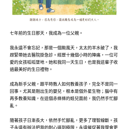
七年前的生日那天，我成為一位父親。
我永遠不會忘記，那是一個颱風天，太太的羊水破了，我
趕緊帶她去醫院掛急診。經歷十幾個小時的陣痛，一位可
愛的女孩呱呱墜地。她和我同一天生日，也是我這輩子收
過最美好的生日禮物。
成為新手父親，跟平時教人如何教養孩子，完全不是同一
回事。尤其是剛出生的嬰兒，根本是個外星生物；腦中有
再多教養知識，在這個赤條條的娃兒面前，我仍然手忙腳
亂。
隨著孩子日漸長大，依然手忙腳亂，更多了理智線斷。孩
子永遠有辦法把我的耐心逼到極限，永遠催促著我學會更