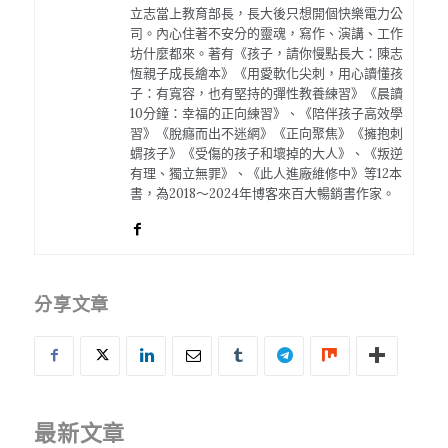
立志當上教育部長，長大後只想開個快樂電力公
司。內心住著不安分的靈魂，寫作、演講、工作
坊什麼都來。著有《孩子，請你慢點長大：陳志
恆親子成長繪本》《用愛軟化尖刺，用心讀懂孩
子：有寬容，也有堅持的彈性教養練習》《晨讀
10分鐘：幸福的正向練習》、《陪伴孩子高效學
習》《脫癮而出不迷網》《正向聚焦》《擁抱刺
蝟孩子》《受傷的孩子和壞掉的大人》、《叛逆
有理、獨立無罪》、《此人進廠維修中》等12本
書，為2018～2024年博客來百大暢銷書作家。
分享文章
最新文章