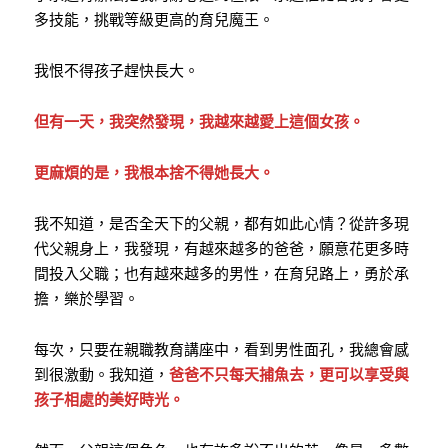
多技能，挑戰等級更高的育兒魔王。
我恨不得孩子趕快長大。
但有一天，我突然發現，我越來越愛上這個女孩。
更麻煩的是，我根本捨不得她長大。
我不知道，是否全天下的父親，都有如此心情？從許多現
代父親身上，我發現，有越來越多的爸爸，願意花更多時
間投入父職；也有越來越多的男性，在育兒路上，勇於承
擔，樂於學習。
每次，只要在親職教育講座中，看到男性面孔，我總會感
到很激動。我知道，
爸爸不只每天捕魚去，更可以享受與
孩子相處的美好時光。