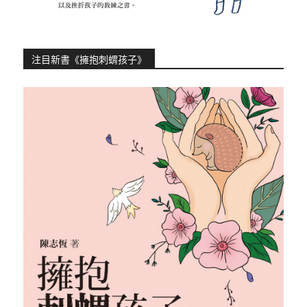
注目新書《擁抱刺蝟孩子》