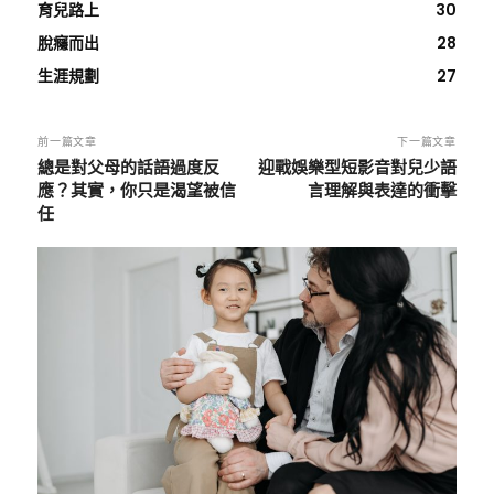
育兒路上
30
脫癮而出
28
生涯規劃
27
前一篇文章
下一篇文章
總是對父母的話語過度反
迎戰娛樂型短影音對兒少語
應？其實，你只是渴望被信
言理解與表達的衝擊
任