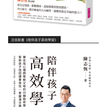
注目新書《陪伴孩子高效學習》