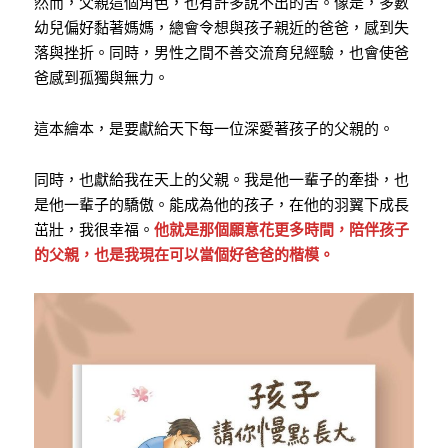
然而，父親這個角色，也有許多說不出的苦。像是，多數
幼兒偏好黏著媽媽，總會令想與孩子親近的爸爸，感到失
落與挫折。同時，男性之間不善交流育兒經驗，也會使爸
爸感到孤獨與無力。
這本繪本，是要獻給天下每一位深愛著孩子的父親的。
同時，也獻給我在天上的父親。我是他一輩子的牽掛，也
是他一輩子的驕傲。能成為他的孩子，在他的羽翼下成長
茁壯，我很幸福。
他就是那個願意花更多時間，陪伴孩子
的父親，也是我現在可以當個好爸爸的楷模。