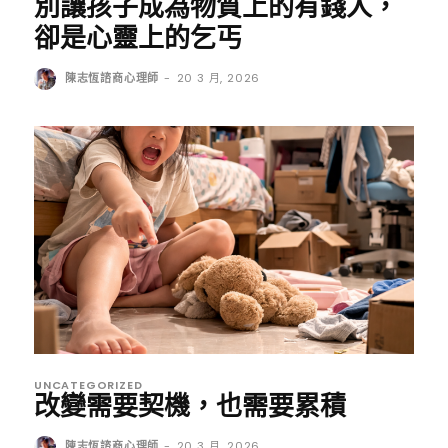
別讓孩子成為物質上的有錢人，
卻是心靈上的乞丐
陳志恆諮商心理師
-
20 3 月, 2026
UNCATEGORIZED
改變需要契機，也需要累積
陳志恆諮商心理師
-
20 3 月, 2026