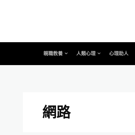
親職教養
人類心理
心理助人
網路