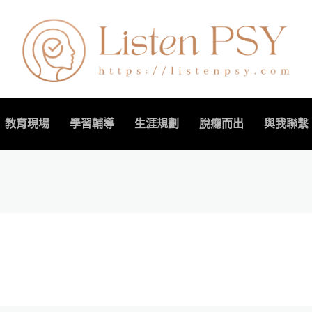
教育現場
學習輔導
生涯規劃
脫癮而出
與我聯繫