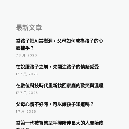
最新文章
當孩子把AI當樹洞，父母如何成為孩子的心
靈捕手？
7 8 月, 2026
在說服孩子之前，先關注孩子的情緒感受
17 7 月, 2026
在數位科技時代重新找回家庭的歡笑與溫暖
17 7 月, 2026
父母心情不好時，可以讓孩子知道嗎？
1 7 月, 2026
當第一代被智慧型手機陪伴長大的人開始成