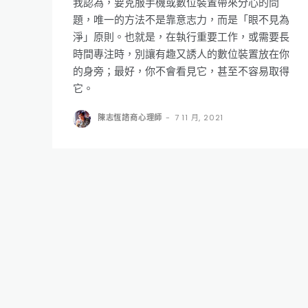
我認為，要克服手機或數位裝置帶來分心的問
題，唯一的方法不是靠意志力，而是「眼不見為
淨」原則。也就是，在執行重要工作，或需要長
時間專注時，別讓有趣又誘人的數位裝置放在你
的身旁；最好，你不會看見它，甚至不容易取得
它。
陳志恆諮商心理師
-
7 11 月, 2021