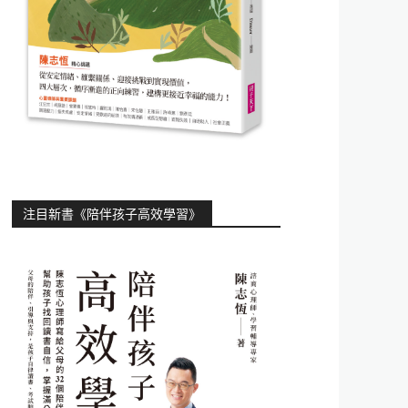
注目新書《陪伴孩子高效學習》