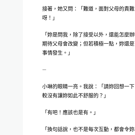
接著，她又問：「難道，面對父母的責難
呀！」
「妳是問我，除了接受以外，還能怎麼辦
期待父母會改變；但若積極一點，妳還是
事情發生。」
—
小琳的眼睛一亮。我說：「請妳回想一下
較沒有讓妳如此不舒服的？」
「有吧！應該也是有。」
「換句話說，也不是每次互動，都會令妳