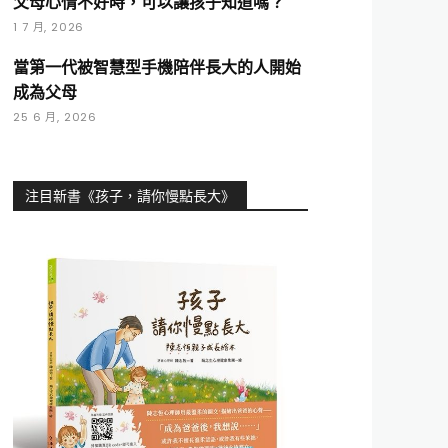
父母心情不好時，可以讓孩子知道嗎？
1 7 月, 2026
當第一代被智慧型手機陪伴長大的人開始
成為父母
25 6 月, 2026
注目新書《孩子，請你慢點長大》