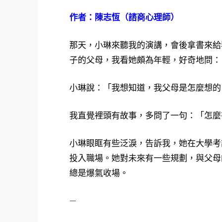
作者：陳志恆（諮商心理師）
那天，小琳來聽我的演講，會後拿書來給
子的父母，我看她頗為年輕，好奇地問：
小琳說：「我想知道，我父母是怎麼想的
我直覺裡頭有故事，多問了一句：「怎麼
小琳眼眶有些泛淚，告訴我，她在大學考
投入職場。她對未來有一些規劃，與父母
總是爆氣收場。
—