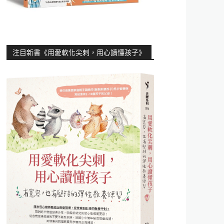
注目新書《用愛軟化尖刺，用心讀懂孩子》