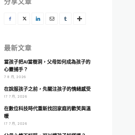
分享文章
最新文章
當孩子把AI當樹洞，父母如何成為孩子的
心靈捕手？
7 8 月, 2026
在說服孩子之前，先關注孩子的情緒感受
17 7 月, 2026
在數位科技時代重新找回家庭的歡笑與溫
暖
17 7 月, 2026