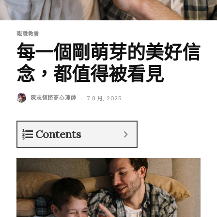
親職教養
每一個剛萌芽的美好信
念，都值得被看見
陳志恆諮商心理師
-
7 8 月, 2025
Contents