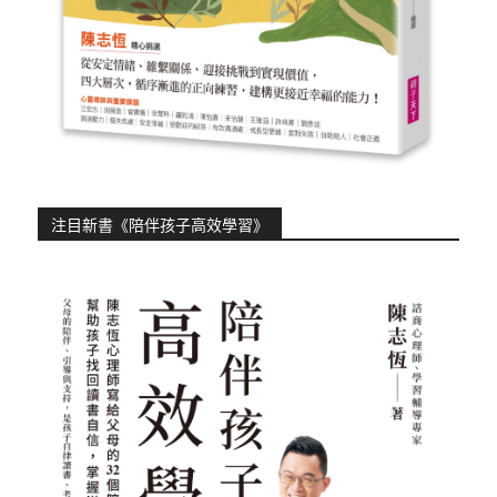
注目新書《陪伴孩子高效學習》