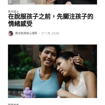
育兒路上
在說服孩子之前，先關注孩子的
情緒感受
陳志恆諮商心理師
-
17 7 月, 2026