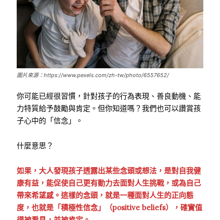
圖片來源：https://www.pexels.com/zh-tw/photo/6557652/
你可能已經很習慣，針對孩子的行為表現、善良動機、能
力特質給予鼓勵與肯定。但你知道嗎？我們也可以讚賞孩
子心中的「信念」。
什麼意思？
如果，大人發現孩子透露出某些念頭或想法，是對自我健
康有益，能促使自己更有動力去面對人生挑戰，或為自己
帶來希望感。這樣的念頭，就是一種面對人生的正向態
度，也就是「積極性信念」（positive beliefs），確實值
得被看見，並被肯定。