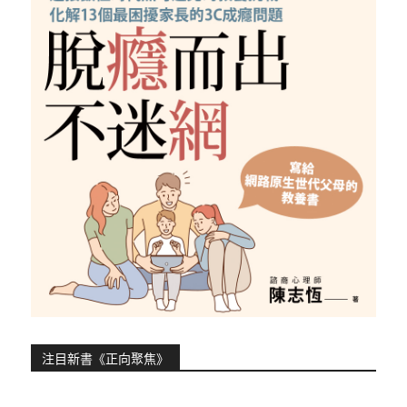
注目新書《正向聚焦》