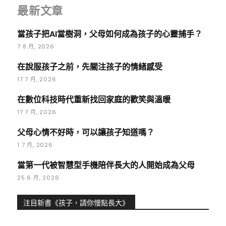
最新文章
當孩子把AI當樹洞，父母如何成為孩子的心靈捕手？
7 8 月, 2026
在說服孩子之前，先關注孩子的情緒感受
17 7 月, 2026
在數位科技時代重新找回家庭的歡笑與溫暖
17 7 月, 2026
父母心情不好時，可以讓孩子知道嗎？
1 7 月, 2026
當第一代被智慧型手機陪伴長大的人開始成為父母
25 6 月, 2026
注目新書《孩子，請你慢點長大》