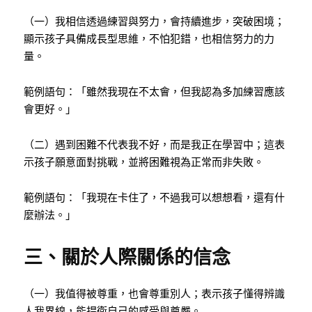
（一）我相信透過練習與努力，會持續進步，突破困境；
顯示孩子具備成長型思維，不怕犯錯，也相信努力的力
量。
範例語句：「雖然我現在不太會，但我認為多加練習應該
會更好。」
（二）遇到困難不代表我不好，而是我正在學習中；這表
示孩子願意面對挑戰，並將困難視為正常而非失敗。
範例語句：「我現在卡住了，不過我可以想想看，還有什
麼辦法。」
三、關於人際關係的信念
（一）我值得被尊重，也會尊重別人；表示孩子懂得辨識
人我界線，能捍衛自己的感受與尊嚴。