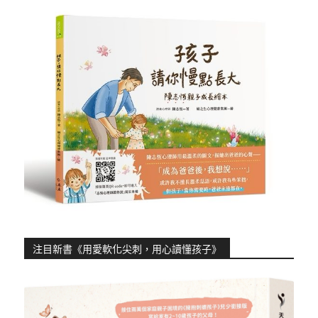
注目新書《用愛軟化尖刺，用心讀懂孩子》