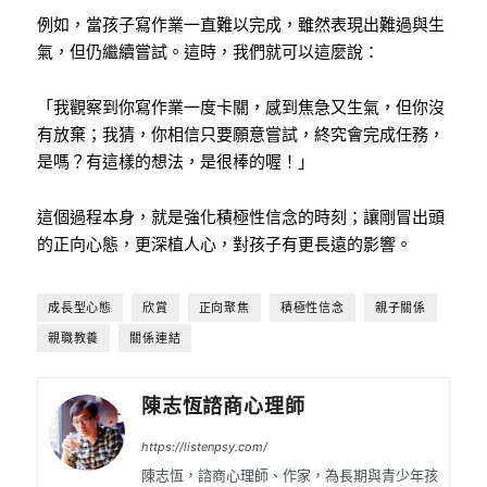
例如，當孩子寫作業一直難以完成，雖然表現出難過與生
氣，但仍繼續嘗試。這時，我們就可以這麼說：
「我觀察到你寫作業一度卡關，感到焦急又生氣，但你沒
有放棄；我猜，你相信只要願意嘗試，終究會完成任務，
是嗎？有這樣的想法，是很棒的喔！」
這個過程本身，就是強化積極性信念的時刻；讓剛冒出頭
的正向心態，更深植人心，對孩子有更長遠的影響。
成長型心態
欣賞
正向聚焦
積極性信念
親子關係
親職教養
關係連結
陳志恆諮商心理師
https://listenpsy.com/
陳志恆，諮商心理師、作家，為長期與青少年孩