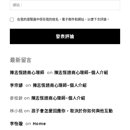
網
件：
站：
*
在我的瀏覽器中保存我的姓名，電子郵件和網站，以便下次評論。
最新留言
陳志恆諮商心理師
on
陳志恆諮商心理師-個人介紹
李宗諺
on
陳志恆諮商心理師-個人介紹
麥桂齡
on
陳志恆諮商心理師-個人介紹
林小桃
on
孩子會怎麼回應你，取決於你如何與他互動
李怡璇
on
Home