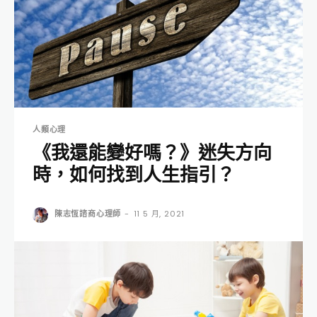
人類心理
《我還能變好嗎？》迷失方向
時，如何找到人生指引？
陳志恆諮商心理師
-
11 5 月, 2021