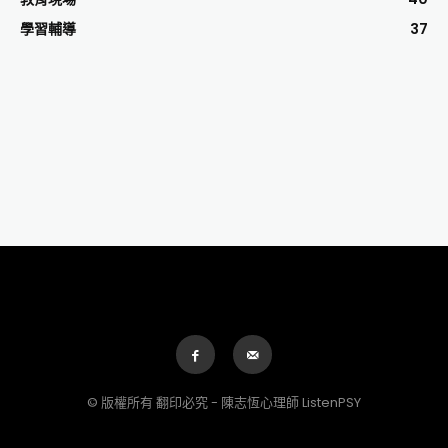
學習輔導
37
© 版權所有 翻印必究 - 陳志恆心理師 ListenPSY