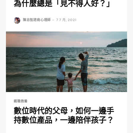
為什麼總是「見不得人好？」
陳志恆諮商心理師
-
7 7 月, 2021
親職教養
數位時代的父母，如何一邊手
持數位產品，一邊陪伴孩子？