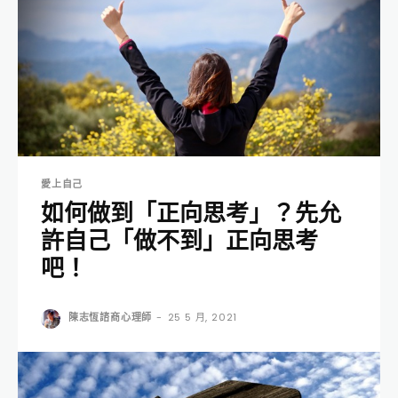
愛上自己
如何做到「正向思考」？先允
許自己「做不到」正向思考
吧！
陳志恆諮商心理師
-
25 5 月, 2021