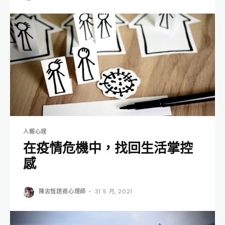
人類心理
在疫情危機中，找回生活掌控
感
陳志恆諮商心理師
-
31 5 月, 2021