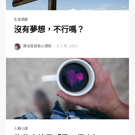
生涯規劃
沒有夢想，不行嗎？
陳志恆諮商心理師
-
9 7 月, 2021
人類心理