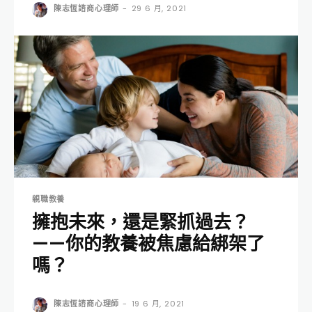
陳志恆諮商心理師
-
29 6 月, 2021
親職教養
擁抱未來，還是緊抓過去？
——你的教養被焦慮給綁架了
嗎？
陳志恆諮商心理師
-
19 6 月, 2021