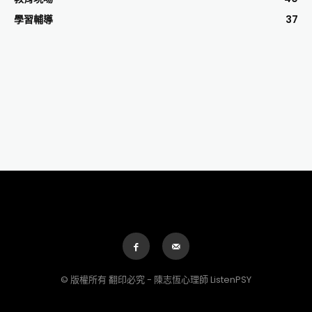
學習輔導
37
© 版權所有 翻印必究 - 陳志恆心理師 ListenPSY