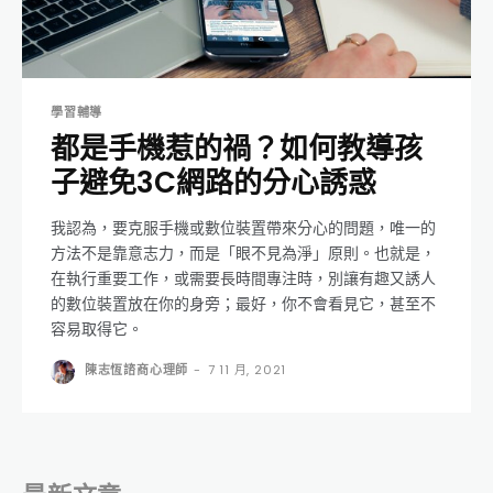
學習輔導
都是手機惹的禍？如何教導孩
子避免3C網路的分心誘惑
我認為，要克服手機或數位裝置帶來分心的問題，唯一的
方法不是靠意志力，而是「眼不見為淨」原則。也就是，
在執行重要工作，或需要長時間專注時，別讓有趣又誘人
的數位裝置放在你的身旁；最好，你不會看見它，甚至不
容易取得它。
陳志恆諮商心理師
-
7 11 月, 2021