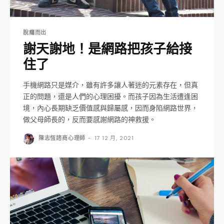
脫癮而出
謝天謝地！是網路把孩子給接
住了
手機網路只是媒介，雖有許多讓人著迷的元素存在，但真
正的問題，還是人們的心理困擾。而孩子因為生活遭逢困
境，內心長期缺乏價值感與歸屬感，因而身陷網路世界，
做父母師長的，反而要感謝網路的神救援。
陳志恆諮商心理師
-
17 12 月, 2021