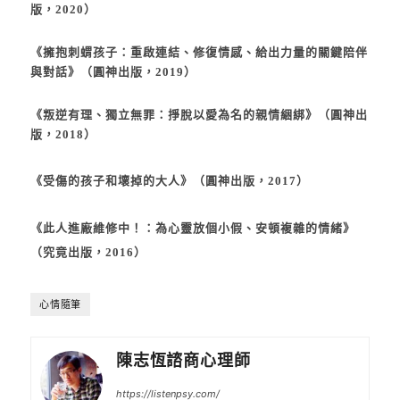
版，2020）
《
擁抱刺蝟孩子：重啟連結、修復情感、給出力量的關鍵陪伴
與對話
》（圓神出版，2019）
《
叛逆有理、獨立無罪：掙脫以愛為名的親情綑綁
》（圓神出
版，2018）
《
受傷的孩子和壞掉的大人
》（圓神出版，2017）
《此人進廠維修中！：為心靈放個小假、安頓複雜的情緒》
（究竟出版，2016）
心情隨筆
陳志恆諮商心理師
https://listenpsy.com/