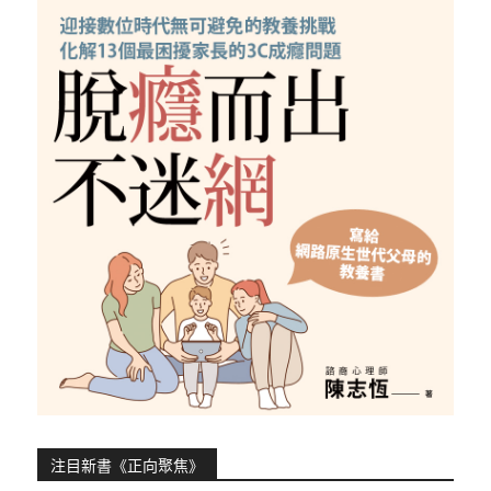
注目新書《正向聚焦》