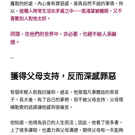
獲取的好處，內心會有罪惡感，是再自然不過的事情。所
以，
這種人時常生活在矛盾之中——既渴望被關照，又不
喜歡別人對他太好。
同理，在他們的世界中，非必要，也絕不給人添麻
煩。
—
獲得父母支持，反而深感罪惡
有個年輕人和我討論到，過去，他是個凡事聽話的乖孩
子。長大後，有了自己的夢想，但不被父母支持，父母情
緒勒索的話語讓他感到很痛苦。
他知道，他得為自己的人生而活；因此，他看了很多書，
上了很多課程，也盡力與父母溝通，期待父母有一天能夠