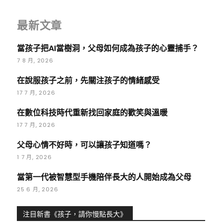
最新文章
當孩子把AI當樹洞，父母如何成為孩子的心靈捕手？
7 8 月, 2026
在說服孩子之前，先關注孩子的情緒感受
17 7 月, 2026
在數位科技時代重新找回家庭的歡笑與溫暖
17 7 月, 2026
父母心情不好時，可以讓孩子知道嗎？
1 7 月, 2026
當第一代被智慧型手機陪伴長大的人開始成為父母
25 6 月, 2026
注目新書《孩子，請你慢點長大》