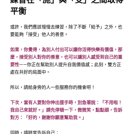
練習在「施」與「受」之間取得
平衡
或許，我們應該慢慢去練習，除了不斷「給予」之外，也
要能夠「接受」他人的善意。
如果，你覺得，為別人付出可以讓你活得快樂有價值，那
麼，接受別人對你的善意，也可以讓別人感受到自己的重
要性
——你正在幫助別人提升自我價值感；此刻，雙方正
處在共好的局面中。
所以，請給身旁的人一些服務你的機會吧！
下次，當有人要對你伸出援手時，別急著說：「不用啦！
我自己來就好。」請先停頓一下，微微笑，點點頭，告訴
對方：「好的，謝謝你願意幫助我。」
同時，請時常告訴自己：