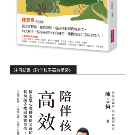
注目新書《陪伴孩子高效學習》