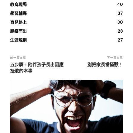
教育現場
40
學習輔導
37
育兒路上
30
脫癮而出
28
生涯規劃
27
前一篇文章
下一篇文章
五步驟，陪伴孩子長出因應
別把家長當怪獸！
挫敗的本事