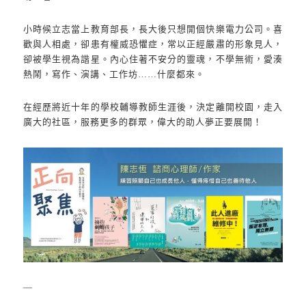
小時候立志當上教育部長，長大後只想開個快樂電力公司。喜
歡與人相處，卻患有權威恐懼症，常以正經嚴肅的形象見人，
卻被學生視為諧星。內心住著不安分的靈魂，不學無術，愛湊
熱鬧，寫作、演講、工作坊……什麼都來。
在經歷將近十年的學校輔導教師生涯後，決定離開校園，走入
廣大的社區，服務更多的群眾，偉大的助人夢正要展開！
—