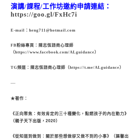
演講
/
課程
/
工作坊邀約申請連結：
https://goo.gl/FxHc7i
E-mail：
heng711@hotmail.com
FB粉絲專頁：陳志恆諮商心理師
（
https://www.facebook.com/ALguidance
）
TG頻道：陳志恆諮商心理師（
https://t.me/ALguidance）
—
★著作：
《
正向聚焦：有效肯定的三十種變化，點燃孩子的內在動力
》
（親子天下出版，2020）
《
從知道到做到：關於那些想做卻又做不到的小事
》（謳馨出