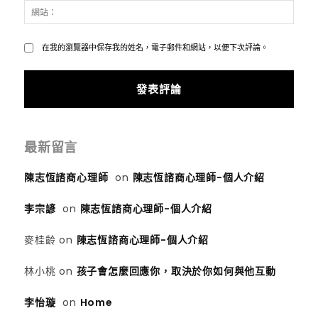
網
件：
站：
*
在我的瀏覽器中保存我的姓名，電子郵件和網站，以便下次評論。
最新留言
陳志恆諮商心理師
on
陳志恆諮商心理師-個人介紹
李宗諺
on
陳志恆諮商心理師-個人介紹
麥桂齡
on
陳志恆諮商心理師-個人介紹
林小桃
on
孩子會怎麼回應你，取決於你如何與他互動
李怡璇
on
Home