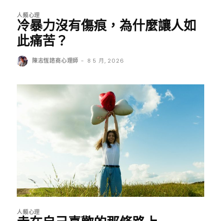
人類心理
冷暴力沒有傷痕，為什麼讓人如
此痛苦？
陳志恆諮商心理師
-
8 5 月, 2026
人類心理