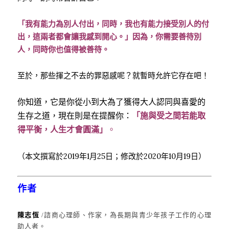
「我有能力為別人付出，同時，我也有能力接受別人的付
出，這兩者都會讓我感到開心。」因為，你需要善待別
人，同時你也值得被善待。
至於，那些揮之不去的罪惡感呢？就暫時允許它存在吧！
你知道，它是你從小到大為了獲得大人認同與喜愛的
生存之道，現在則是在提醒你：
「施與受之間若能取
得平衡，人生才會圓滿」
。
（本文撰寫於2019年1月25日；修改於2020年10月19日）
作者
陳志恆
/諮商心理師、作家，為長期與青少年孩子工作的心理
助人者。