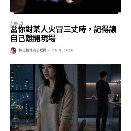
人類心理
當你對某人火冒三丈時，記得讓
自己離開現場
陳志恆諮商心理師
-
8 5 月, 2026