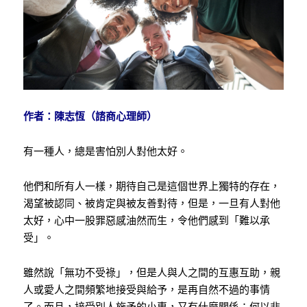
作者：陳志恆（諮商心理師）
有一種人，總是害怕別人對他太好。
他們和所有人一樣，期待自己是這個世界上獨特的存在，
渴望被認同、被肯定與被友善對待，但是，一旦有人對他
太好，心中一股罪惡感油然而生，令他們感到「難以承
受」。
雖然說「無功不受祿」，但是人與人之間的互惠互助，親
人或愛人之間頻繁地接受與給予，是再自然不過的事情
了。而且，接受別人施予的小惠，又有什麼關係；何以非