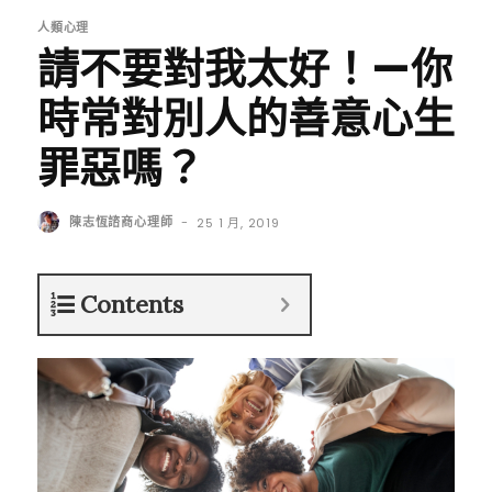
人類心理
請不要對我太好！—你
時常對別人的善意心生
罪惡嗎？
陳志恆諮商心理師
-
25 1 月, 2019
Contents