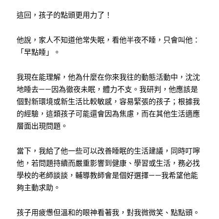
這回，孩子的點頭更用力了！
他說，家人不知道他常失眠，看他半夜不睡，只會叫他：
「早點睡」。
我現在能理解，他為什麼在你來我往的動態活動中，沈沈
地睡去——因為徹夜未眠，體力不支。我研判，他應該是
個對新環境或新生活比較敏感，容易緊張的孩子；根據我
的經驗，這類孩子可能還會因為焦慮，而在其他生活適應
層面出現問題。
當下，我給了他一些可以改善睡眠的生活建議，同時叮嚀
他，若問題持續而嚴重影響到健康、學習或生活，務必找
學校的老師談談，輔導教師會是個好選擇——我希望他能
夠主動求助。
孩子用疲憊但溫和的眼神看著我，對我微微笑、點點頭。