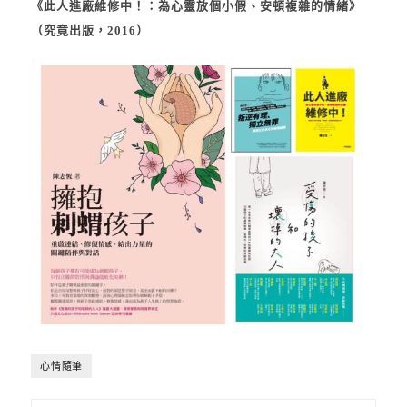
《此人進廠維修中！：為心靈放個小假、安頓複雜的情緒》
（究竟出版，2016）
心情隨筆