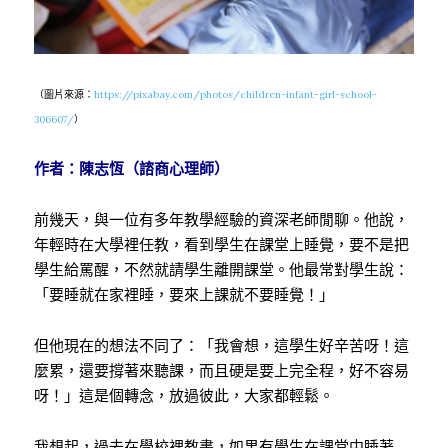
（圖片來源：
https://pixabay.com/photos/children-infant-girl-school-
306607/
）
作者：陳志恆（諮商心理師）
前幾天，與一位有多年教學經驗的資深老師閒聊。他說，
年輕時在大學裡任教，看到學生在課堂上睡覺，要不是把
學生給罵醒，不然就請學生離開課堂。他最常對學生說：
「要睡就在家裡睡，要來上課就不要睡覺！」
但他現在的想法不同了：「我會想，這學生好辛苦呀！這
麼累，還要撐著來聽課，而且硬是要上完全程，好不容易
呀！」這是個轉念，放過彼此，大家都輕鬆。
我想起，過去在學校裡教書，如果有學生在課堂中睡著