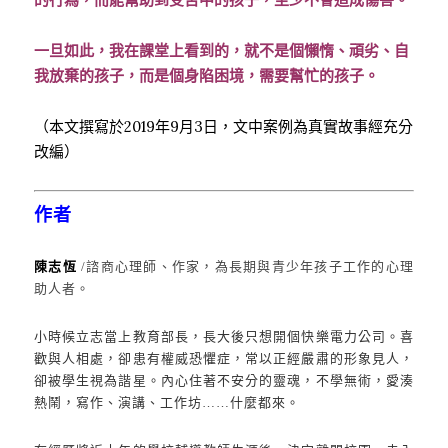
一旦如此，我在課堂上看到的，就不是個懶惰、頑劣、自
我放棄的孩子，而是個身陷困境，需要幫忙的孩子。
（本文撰寫於2019年9月3日，文中案例為真實故事經充分
改編）
作者
陳志恆
/諮商心理師、作家，為長期與青少年孩子工作的心理
助人者。
小時候立志當上教育部長，長大後只想開個快樂電力公司。喜
歡與人相處，卻患有權威恐懼症，常以正經嚴肅的形象見人，
卻被學生視為諧星。內心住著不安分的靈魂，不學無術，愛湊
熱鬧，寫作、演講、工作坊……什麼都來。