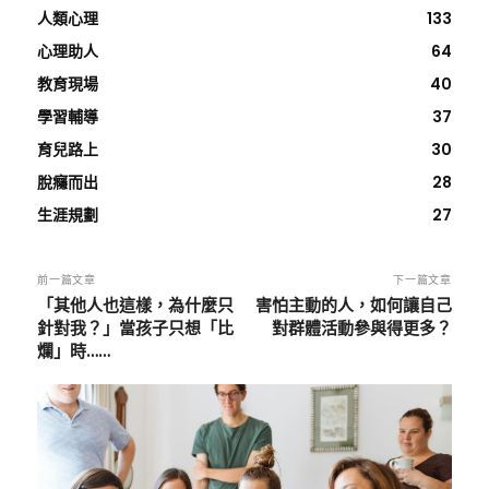
人類心理
133
心理助人
64
教育現場
40
學習輔導
37
育兒路上
30
脫癮而出
28
生涯規劃
27
前一篇文章
下一篇文章
「其他人也這樣，為什麼只
害怕主動的人，如何讓自己
針對我？」當孩子只想「比
對群體活動參與得更多？
爛」時……