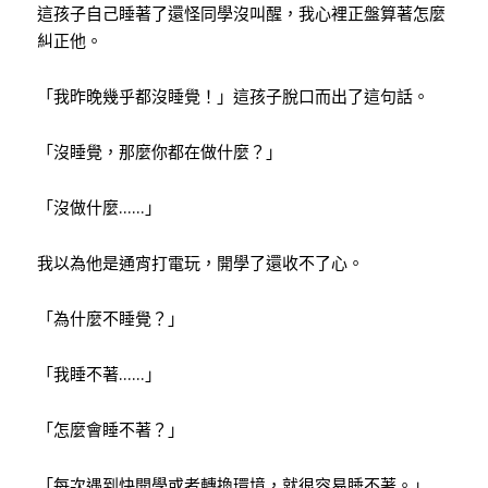
這孩子自己睡著了還怪同學沒叫醒，我心裡正盤算著怎麼
糾正他。
「我昨晚幾乎都沒睡覺！」這孩子脫口而出了這句話。
「沒睡覺，那麼你都在做什麼？」
「沒做什麼
……
」
我以為他是通宵打電玩，開學了還收不了心。
「為什麼不睡覺？」
「我睡不著
……
」
「怎麼會睡不著？」
「每次遇到快開學或者轉換環境，就很容易睡不著。」