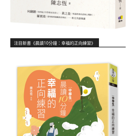
注目新書《晨讀10分鐘：幸福的正向練習》