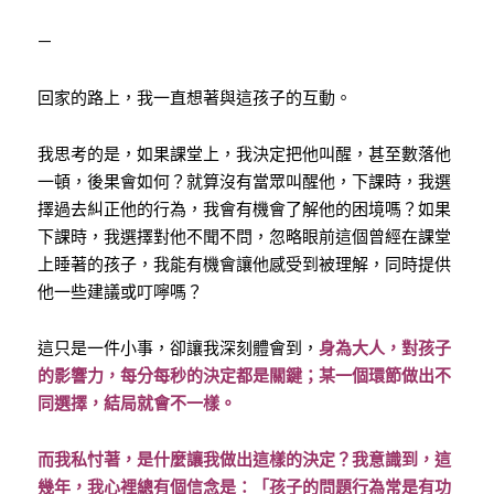
—
回家的路上，我一直想著與這孩子的互動。
我思考的是，如果課堂上，我決定把他叫醒，甚至數落他
一頓，後果會如何？就算沒有當眾叫醒他，下課時，我選
擇過去糾正他的行為，我會有機會了解他的困境嗎？如果
下課時，我選擇對他不聞不問，忽略眼前這個曾經在課堂
上睡著的孩子，我能有機會讓他感受到被理解，同時提供
他一些建議或叮嚀嗎？
這只是一件小事，卻讓我深刻體會到，
身為大人，對孩子
的影響力，每分每秒的決定都是關鍵；某一個環節做出不
同選擇，結局就會不一樣。
而我私忖著，是什麼讓我做出這樣的決定？我意識到，這
幾年，我心裡總有個信念是：「孩子的問題行為常是有功