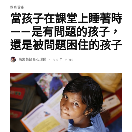
教育現場
當孩子在課堂上睡著時
——是有問題的孩子，
還是被問題困住的孩子
陳志恆諮商心理師
-
3 9 月, 2019