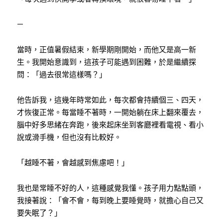
—
當時，正值暑假結束，新學期剛開始，而他又是高一新
生。我開始意識到，這孩子可能遇到困難，於是繼續探
問：「過去很常這樣嗎？」
他告訴我，這幾年時常如此，每次都會持續個三、四天，
才恢復正常。每當睡不著時，一開始躺在床上翻來覆去，
腦中好多思緒在奔跑，後來起床坐到客廳裡看電視、看小
說或滑手機，但也沒有比較好。
「越睡不著，會越感到焦慮吧！」
我也是常睡不好的人，這種感覺我懂。孩子用力點點頭，
我接著說：「會不會，每到晚上要睡覺時，就擔心自己又
要失眠了？」