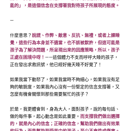
能的」，是這個信念在支撐著我對待孩子所展現的態度。
—
什麼意思？
說謊、作弊、敵意、反抗、無禮，或者上課睡
覺，這些行為本身並不適當，也不該被默許，但這可能是
孩子為了解決問題，所呈現出來的因應策略，所以，孩子
正處在困境中呀！
——這個體力不支而呼呼大睡的孩子，
正在發出求救訊號，他已經好幾天睡不好覺了！
如果我當下動怒了，如果我當時不夠細心，如果我沒有足
夠的敏銳度，如果我內心沒有一份堅定的信念支撐著，又
怎麼有機會關懷到那些需要幫忙的孩子？
於是，我更體會到，身為大人，面對孩子，說的每句話、
做的每件事，起心動念是如此重要。
而支撐我們做出選擇
的，就是內心的信念；正確的信念，幫助我們做出有效果
的行為，而能幫助到受苦中的孩子，至少不會造成傷害。