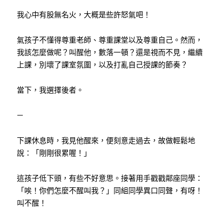
我心中有股無名火，大概是些許怒氣吧！
氣孩子不懂得尊重老師、尊重課堂以及尊重自己。然而，
我該怎麼做呢？叫醒他，數落一頓？還是視而不見，繼續
上課，別壞了課室氛圍，以及打亂自己授課的節奏？
當下，我選擇後者。
—
下課休息時，我見他醒來，便刻意走過去，故做輕鬆地
說：「剛剛很累喔！」
這孩子低下頭，有些不好意思。接著用手戳戳鄰座同學：
「唉！你們怎麼不醒叫我？」同組同學異口同聲，有呀！
叫不醒！