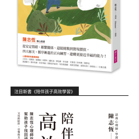
注目新書《陪伴孩子高效學習》