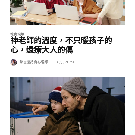
教育現場
神老師的溫度，不只暖孩子的
心，還療大人的傷
陳志恆諮商心理師
-
1 3 月, 2024