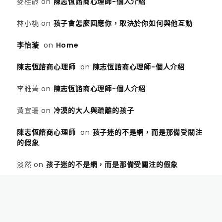
麥桂齡
on
陳志恆諮商心理師-個人介紹
林小桃
on
孩子會怎麼回應你，取決於你如何與他互動
李怡璇
on
Home
陳志恆諮商心理師
on
陳志恆諮商心理師-個人介紹
李雅菁
on
陳志恆諮商心理師-個人介紹
黃宜珊
on
冷漠的大人與疏離的孩子
陳志恆諮商心理師
on
孩子迷的不是網，而是那備受關注
的假象
淡然
on
孩子迷的不是網，而是那備受關注的假象