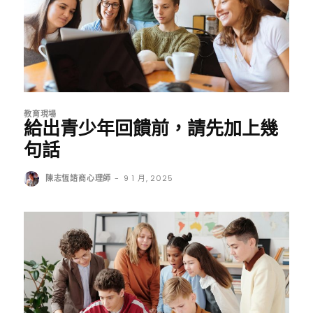
教育現場
給出青少年回饋前，請先加上幾
句話
陳志恆諮商心理師
-
9 1 月, 2025