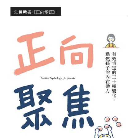
注目新書《正向聚焦》