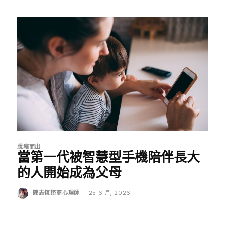
脫癮而出
當第一代被智慧型手機陪伴長大
的人開始成為父母
陳志恆諮商心理師
-
25 6 月, 2026