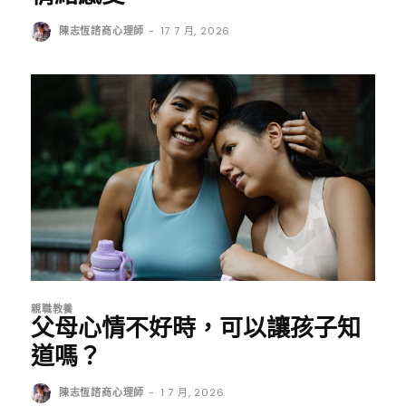
陳志恆諮商心理師
-
17 7 月, 2026
親職教養
父母心情不好時，可以讓孩子知
道嗎？
陳志恆諮商心理師
-
1 7 月, 2026