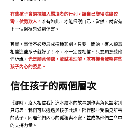
有些孩子會選擇加入霸凌者的行列，讓自己變得陰險狡
猾，仗勢欺人。
唯有如此，才能保護自己，當然，就會有
下一個倒楣鬼受到傷害。
其實，事情不必發展成這種悲劇。只要一開始，有人願意
相信這些孩子就好了！不，不一定要相信。只要願意聽他
們訴說，
光是願意傾聽，並試著理解，就有機會減輕這些
孩子內心的委屈。
信任孩子的兩個層次
《那時，沒人相信我》這本繪本的故事創作與角色設定別
具巧思，我們可以透過與孩子共讀，陪伴那些受偏見所害
的孩子，同理他們內心的孤獨與不安，並成為他們生命中
的支持力量。