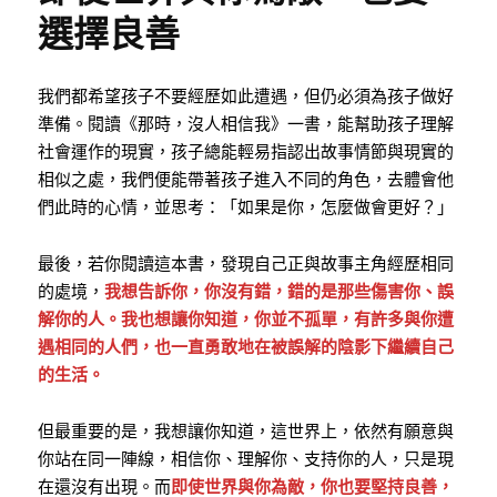
選擇良善
我們都希望孩子不要經歷如此遭遇，但仍必須為孩子做好
準備。閱讀《那時，沒人相信我》一書，能幫助孩子理解
社會運作的現實，孩子總能輕易指認出故事情節與現實的
相似之處，我們便能帶著孩子進入不同的角色，去體會他
們此時的心情，並思考：「如果是你，怎麼做會更好？」
最後，若你閱讀這本書，發現自己正與故事主角經歷相同
的處境，
我想告訴你，你沒有錯，錯的是那些傷害你、誤
解你的人。我也想讓你知道，你並不孤單，有許多與你遭
遇相同的人們，也一直勇敢地在被誤解的陰影下繼續自己
的生活。
但最重要的是，我想讓你知道，這世界上，依然有願意與
你站在同一陣線，相信你、理解你、支持你的人，只是現
在還沒有出現。而
即使世界與你為敵，你也要堅持良善，