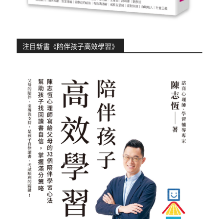
注目新書《陪伴孩子高效學習》