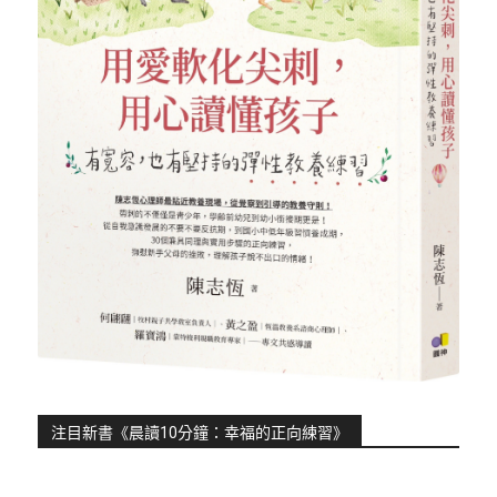
注目新書《晨讀10分鐘：幸福的正向練習》