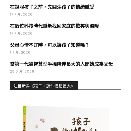
在說服孩子之前，先關注孩子的情緒感受
17 7 月, 2026
在數位科技時代重新找回家庭的歡笑與溫暖
17 7 月, 2026
父母心情不好時，可以讓孩子知道嗎？
1 7 月, 2026
當第一代被智慧型手機陪伴長大的人開始成為父母
25 6 月, 2026
注目新書《孩子，請你慢點長大》