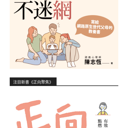
注目新書《正向聚焦》