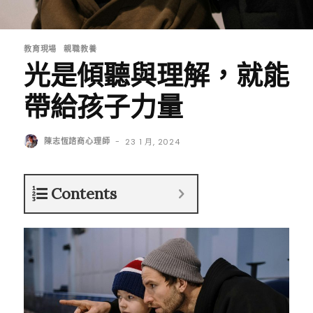
教育現場
親職教養
光是傾聽與理解，就能
帶給孩子力量
陳志恆諮商心理師
-
23 1 月, 2024
Contents