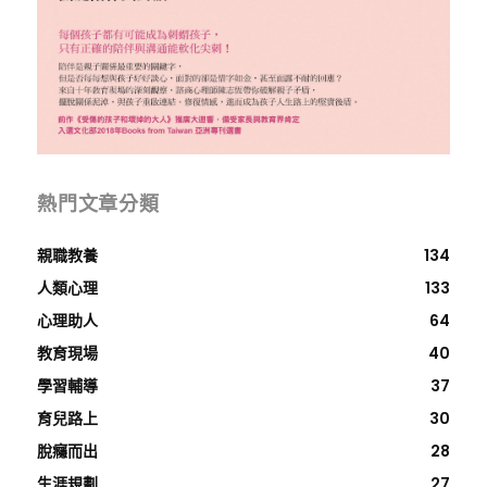
熱門文章分類
親職教養
134
人類心理
133
心理助人
64
教育現場
40
學習輔導
37
育兒路上
30
脫癮而出
28
生涯規劃
27