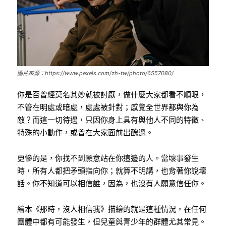
圖片來源：https://www.pexels.com/zh-tw/photo/6557080/
你是否曾經莫名其妙就被討厭，做什麼大家都看不順眼，
不管在明處或暗處，處處被針對；感覺全世界都與你為
敵？而這一切待遇，只因你身上具有與他人不同的特徵、
特殊的小動作，或曾在大家面前出醜過。
更慘的是，你找不到願意站在你這邊的人。當壞事發生
時，所有人都把矛頭指向你；就算不明講，也背著你說壞
話。你不知道可以相信誰，因為，也沒有人願意信任你。
繪本《那時，沒人相信我》描繪的就是這種情況，在任何
團體中都有可能發生，但兒童與青少年的群體尤其常見。