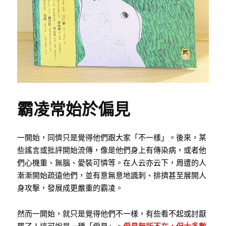
霸凌常始於偏見
一開始，同儕只是覺得他們跟大家「不一樣」。後來，某
些謠言或批評開始流傳，像是他們身上有傳染病，或者他
們心機重、無腦、愛裝可憐等。在人云亦云下，周遭的人
漸漸開始疏遠他們，並有意無意地諷刺、排擠甚至展開人
身攻擊，發展成更嚴重的霸凌。
然而一開始，就只是覺得他們不一樣，有些看不起或討厭