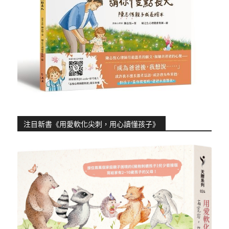
注目新書《用愛軟化尖刺，用心讀懂孩子》