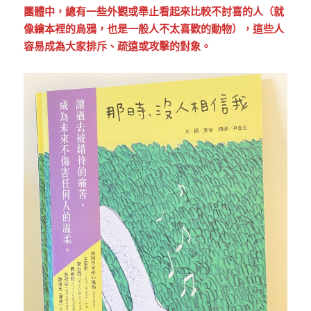
團體中，總有一些外觀或舉止看起來比較不討喜的人（就
像繪本裡的烏鴉，也是一般人不太喜歡的動物），這些人
容易成為大家排斥、疏遠或攻擊的對象。