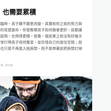
，也需要累積
來臨時，孩子願不願意改變，其實和你之前的努力與
子的耳提面命，你曾教導孩子如何做會更好，這都讓
易起飛，也飛得更穩。就像，我如果之前沒有好幾次
經常叮嚀孩子保持整潔，並珍惜自己的居住空間；就
怕也只是不再進入她房間，而不是想著該把房間打掃
 月, 2026