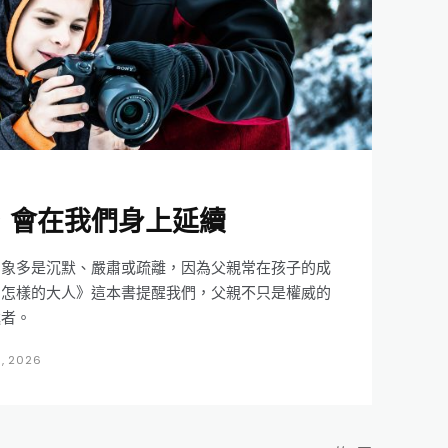
，會在我們身上延續
印象多是沉默、嚴肅或疏離，因為父親常在孩子的成
為怎樣的大人》這本書提醒我們，父親不只是權威的
遞者。
月, 2026