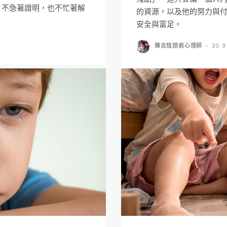
，不急著證明，也不忙著解
的資源，以及他的努力與
安全與富足。
陳志恆諮商心理師
-
20 3