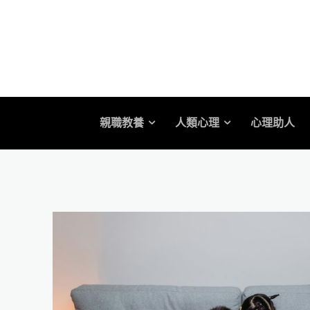
親職教養
人類心理
心理助人