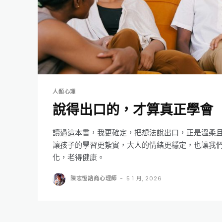
人類心理
說得出口的，才算真正學會
讀過這本書，我更確定，把想法說出口，正是溫柔
讓孩子的學習更紮實，大人的情緒更穩定，也讓我
化，老得健康。
陳志恆諮商心理師
-
5 1 月, 2026