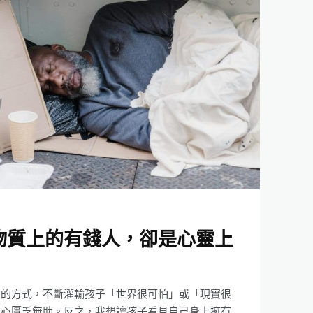
物質上的有錢人，卻是心靈上
」的方式，不斷灌輸孩子「世界很可怕」或「現實很
內心匱乏無助。反之，我想讓孩子看見自己身上擁有