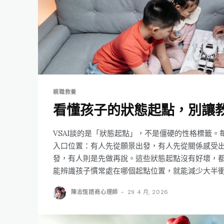
親職教養
看懂孩子的狀態起點，別讓
VSAI談的是「狀態起點」，不是僵硬的性格標籤。
入口位置：有人先從願景出發，有人先從關係感受
發，有人則是先做再說。這些狀態起點沒有好壞，
能辨識孩子慣常處在哪個起點位置，就能減少大半
陳志恆諮商心理師
-
29 4 月, 2026