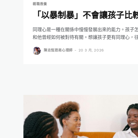
親職教養
「以暴制暴」不會讓孩子比
同理心是一種在關係中慢慢發展出來的能力。孩子
和他曾經如何被對待有關。想讓孩子更有同理心，
陳志恆諮商心理師
-
20 3 月, 2026