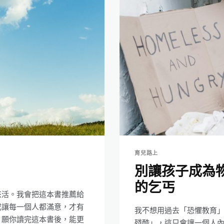
育兒路上
別讓孩子成為
的乞丐
來活。我會把這本書推薦給
或讓每一個人都滿意，才有
我不想用過去「恐懼教育
。願你讀完這本書後，能更
殘酷」，這只會讓一個人