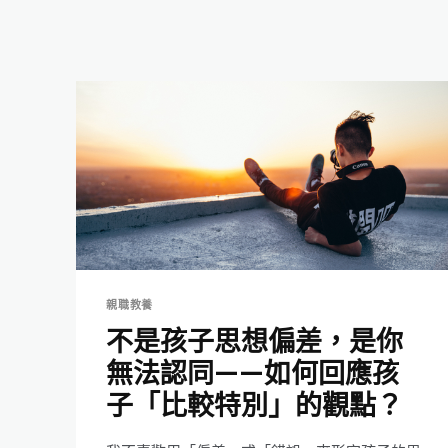
親職教養
不是孩子思想偏差，是你
無法認同——如何回應孩
子「比較特別」的觀點？