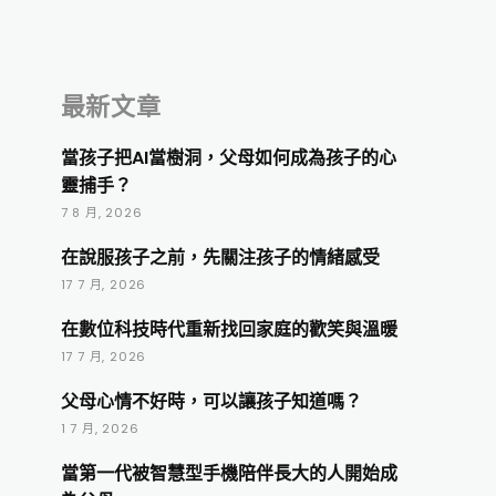
最新文章
當孩子把AI當樹洞，父母如何成為孩子的心
靈捕手？
7 8 月, 2026
在說服孩子之前，先關注孩子的情緒感受
17 7 月, 2026
在數位科技時代重新找回家庭的歡笑與溫暖
17 7 月, 2026
父母心情不好時，可以讓孩子知道嗎？
1 7 月, 2026
當第一代被智慧型手機陪伴長大的人開始成