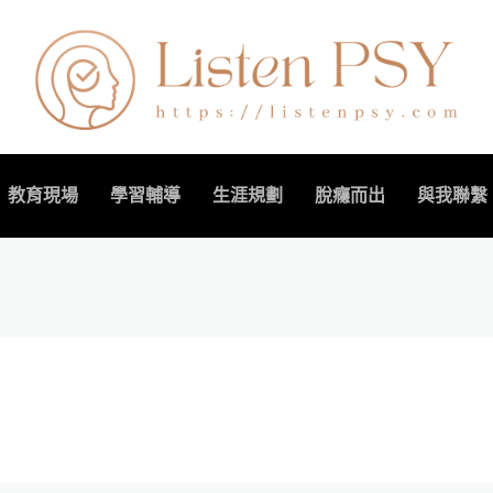
教育現場
學習輔導
生涯規劃
脫癮而出
與我聯繫