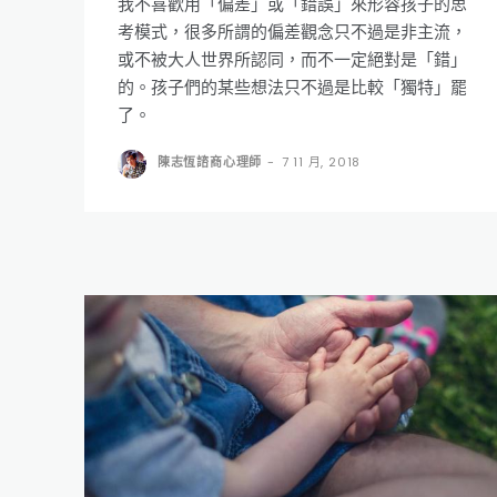
我不喜歡用「偏差」或「錯誤」來形容孩子的思
考模式，很多所謂的偏差觀念只不過是非主流，
或不被大人世界所認同，而不一定絕對是「錯」
的。孩子們的某些想法只不過是比較「獨特」罷
了。
陳志恆諮商心理師
-
7 11 月, 2018