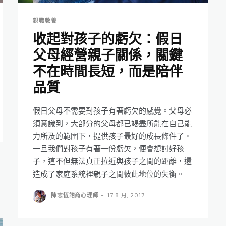
親職教養
收起對孩子的虧欠：假日
父母經營親子關係，關鍵
不在時間長短，而是陪伴
品質
假日父母不需要對孩子有著虧欠的感覺。父母必
須意識到，大部分的父母都已竭盡所能在自己能
力所及的範圍下，提供孩子最好的成長條件了。
一旦我們對孩子有著一份虧欠，便會想討好孩
子，這不但無法真正拉近與孩子之間的距離，還
造成了家庭系統裡親子之間彼此地位的失衡。
陳志恆諮商心理師
-
17 8 月, 2017