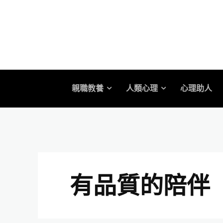
親職教養
人類心理
心理助人
有品質的陪伴