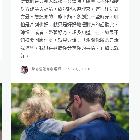
當我們在與親人或孩子交談時，總會忍不住想給
對方建議與評論，或說起大道理來，這往往是對
方最不想聽見的。能不能，多創造一些時光，哪
怕是片刻也好，就只是好好地把對方的話聽完、
聽懂，或者，帶著好奇，想多知道一些。如果不
知道要回應什麼，就只要說：「謝謝你願意告訴
我這些，我很喜歡聽你分享你的事情。」如此就
好。
陳志恆諮商心理師
-
15 6 月, 2018