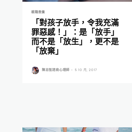
親職教養
「對孩子放手，令我充滿
罪惡感！」：是「放手」
而不是「放生」，更不是
「放棄」
陳志恆諮商心理師
-
5 10 月, 2017