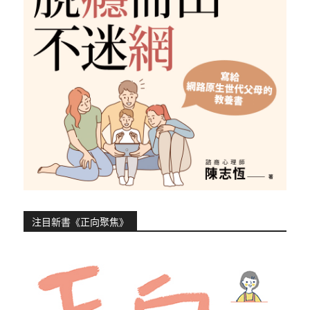
注目新書《正向聚焦》