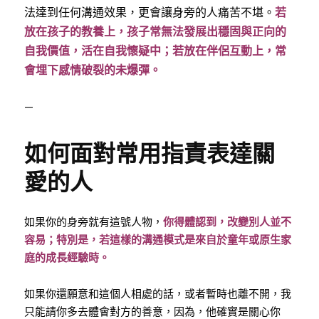
法達到任何溝通效果，更會讓身旁的人痛苦不堪。
若
放在孩子的教養上，孩子常無法發展出穩固與正向的
自我價值，活在自我懷疑中；若放在伴侶互動上，常
會埋下感情破裂的未爆彈。
—
如何面對常用指責表達關
愛的人
如果你的身旁就有這號人物，
你得體認到，改變別人並不
容易；特別是，若這樣的溝通模式是來自於童年或原生家
庭的成長經驗時。
如果你還願意和這個人相處的話，或者暫時也離不開，我
只能請你多去體會對方的善意，因為，他確實是關心你