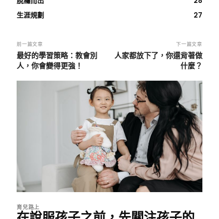
脫癮而出
28
生涯規劃
27
前一篇文章
下一篇文章
最好的學習策略：教會別
人家都放下了，你還背著做
人，你會變得更強！
什麼？
育兒路上
在說服孩子之前，先關注孩子的