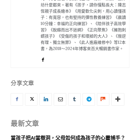
坊什麼都來。著有《孩子，請你慢點長大：陳志
恆親子成長繪本》《用愛軟化尖刺，用心讀懂孩
子：有寬容，也有堅持的彈性教養練習》《晨讀
10分鐘：幸福的正向練習》、《陪伴孩子高效學
習》《脫癮而出不迷網》《正向聚焦》《擁抱刺
蝟孩子》《受傷的孩子和壞掉的大人》、《叛逆
有理、獨立無罪》、《此人進廠維修中》等12本
書，為2018～2024年博客來百大暢銷書作家。
分享文章
最新文章
當孩子把AI當樹洞，父母如何成為孩子的心靈捕手？