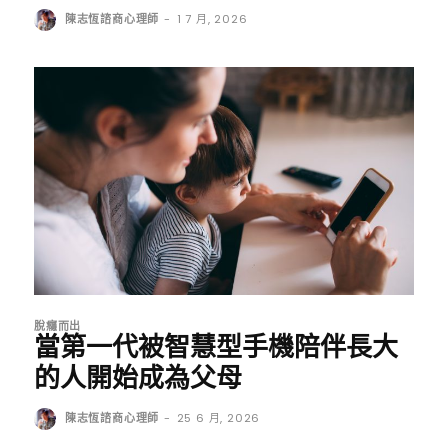
陳志恆諮商心理師
-
1 7 月, 2026
脫癮而出
當第一代被智慧型手機陪伴長大
的人開始成為父母
陳志恆諮商心理師
-
25 6 月, 2026