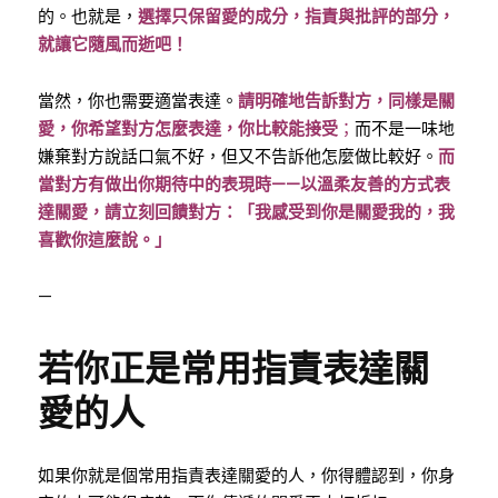
的。也就是，
選擇只保留愛的成分，指責與批評的部分，
就讓它隨風而逝吧！
當然，你也需要適當表達。
請明確地告訴對方，同樣是關
愛，你希望對方怎麼表達，你比較能接受
；
而不是一味地
嫌棄對方說話口氣不好，但又不告訴他怎麼做比較好。
而
當對方有做出你期待中的表現時——以溫柔友善的方式表
達關愛，請立刻回饋對方：「我感受到你是關愛我的，我
喜歡你這麼說。」
—
若你正是常用指責表達關
愛的人
如果你就是個常用指責表達關愛的人，你得體認到，你身