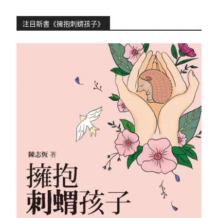
注目新書《擁抱刺蝟孩子》