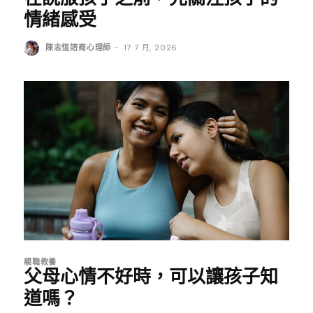
情緒感受
陳志恆諮商心理師
-
17 7 月, 2026
親職教養
父母心情不好時，可以讓孩子知
道嗎？