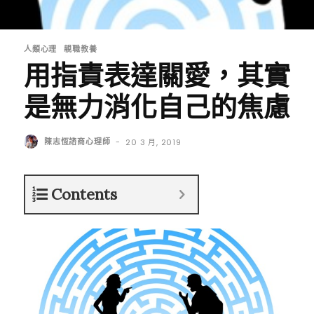
人類心理
親職教養
用指責表達關愛，其實
是無力消化自己的焦慮
陳志恆諮商心理師
-
20 3 月, 2019
Contents