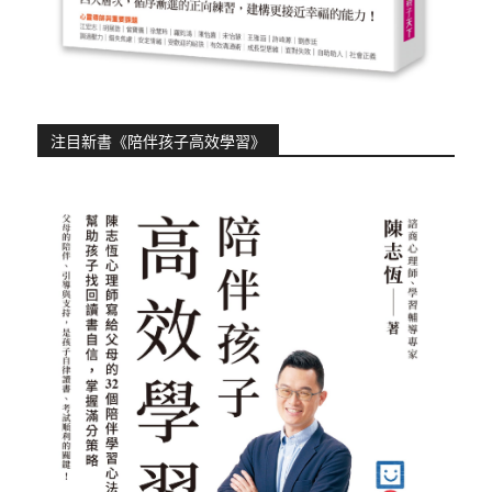
注目新書《陪伴孩子高效學習》