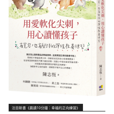
注目新書《晨讀10分鐘：幸福的正向練習》