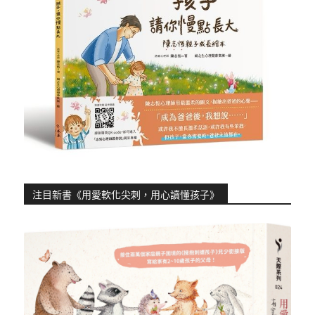
注目新書《用愛軟化尖刺，用心讀懂孩子》