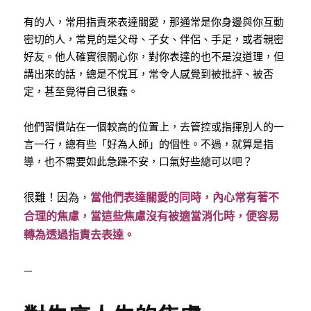
有的人，常用指責來表達關愛，那通常是你身邊與你互動
密切的人，常見的是父母、子女、伴侶、手足，或者親密
好友。他人確實很關心你，對你表達的也不是沒道理，但
講出來的話，總是不悅耳，常令人感覺到被批評、被否
定，甚至覺得自己很蠢。
他們習慣站在一個較高的位置上，去管控或指揮別人的一
言一行，總有些「好為人師」的個性。不過，就算是指
導，也不需要如此急躁不安，口氣好些總可以吧？
很難！因為，
當他們表達關愛的同時，內心常有著不
合理的焦慮，當這些焦慮沒有被適當消化時，便容易
轉為透過指責去表達。
—