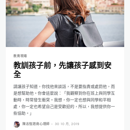
教育現場
教訓孩子前，先讓孩子感到安
全
請讓孩子知道，你找他來談話，不是要指責或處罰他，而
是想幫助他。你會這麼說：「我觀察到你在班上與同學互
動時，時常發生衝突。我想，你一定也想與同學和平相
處，你一定也希望自己是受歡迎的，所以，我想提供你一
些協助。」
陳志恆諮商心理師
-
30 10 月, 2019