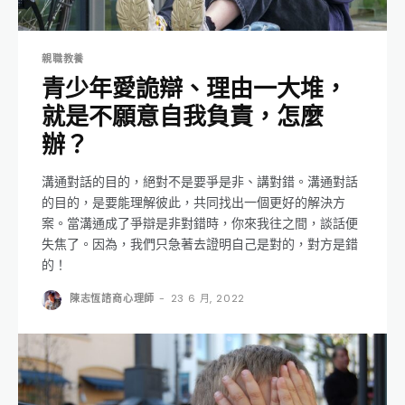
親職教養
青少年愛詭辯、理由一大堆，
就是不願意自我負責，怎麼
辦？
溝通對話的目的，絕對不是要爭是非、講對錯。溝通對話
的目的，是要能理解彼此，共同找出一個更好的解決方
案。當溝通成了爭辯是非對錯時，你來我往之間，談話便
失焦了。因為，我們只急著去證明自己是對的，對方是錯
的！
陳志恆諮商心理師
-
23 6 月, 2022