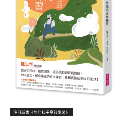
注目新書《陪伴孩子高效學習》