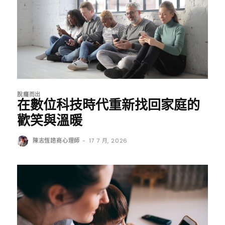
脫癮而出
在數位科技時代重新找回家庭的
歡笑與溫暖
陳志恆諮商心理師
-
17 7 月, 2026