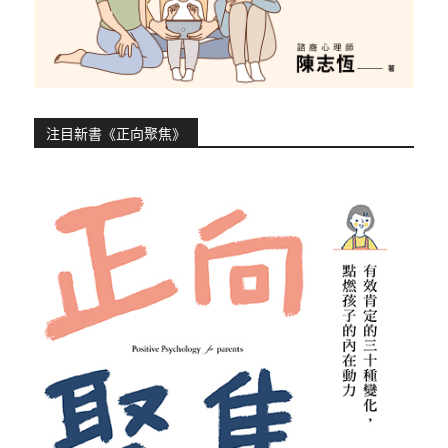
注目新書《正向聚焦》