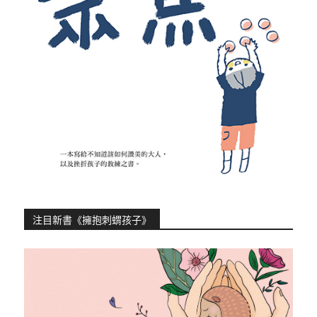
注目新書《擁抱刺蝟孩子》