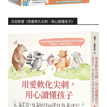
注目新書《用愛軟化尖刺，用心讀懂孩子》