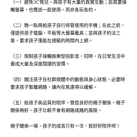
（一）避免3C育兒，與孩子有大量的真實互動；若真要接
觸螢幕，也應該一起使用，而非各玩各的。
（二）晚一點再給孩子自行保管使用的手機；在此之前，
僅提供孩子電腦、平板等大螢幕載具；並與孩子約法三
章，要求孩子僅能在規範的時間內上網。
（三）限制孩子接觸娛樂型短影音，同時，在日常生活中
養成大量及深度閱讀的習慣。
（四）關注孩子在社群媒體中的動態與身心狀態，必要時
要求孩子暫離網路，讓內在焦慮得以緩解。
（五）給孩子高品質的陪伴，營造良好的親子關係。親子
關係夠好，孩子比較不會有網路成癮的風險。
親子關係一場，孩子的成長只有一次，就好好陪伴吧！