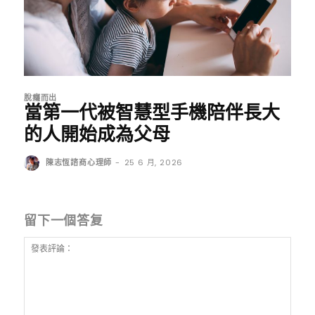
脫癮而出
當第一代被智慧型手機陪伴長大
的人開始成為父母
陳志恆諮商心理師
-
25 6 月, 2026
留下一個答复