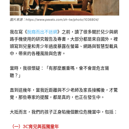
圖片來源：https://www.pexels.com/zh-tw/photo/1036804/
我在寫《
脫癮而出不迷網
》之前，讀了很多關於兒少與網
路手機使用的研究報告及專書，大部分都是來自國外。裡
頭寫到兒童和青少年過度暴露在螢幕、網路與智慧型載具
中，帶來的各種風險與危害。
當時，我很懷疑：「有那麼嚴重嗎，會不會是危言聳
聽？」
直到這幾年，當我近距離與不少老師及家長接觸後，才驚
覺，那些專家的提醒，都是真的，也正在發生中。
大抵而言，我們的孩子正身陷幾個數位危機當中，包括：
（一）3C育兒與孤獨童年