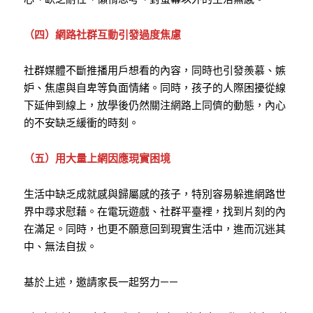
（四）網路社群互動引發過度焦慮
社群媒體不斷推播用戶想看的內容，同時也引發羨慕、嫉
妒、焦慮與自卑等負面情緒。同時，孩子的人際困擾從線
下延伸到線上，放學後仍然關注網路上同儕的動態，內心
的不安缺乏緩衝的時刻。
（五）用大量上網因應現實困境
生活中缺乏成就感與歸屬感的孩子，特別容易躲進網路世
界中尋求慰藉。在電玩遊戲、社群平臺裡，找到片刻的內
在滿足。同時，也更不願意回到現實生活中，進而沉迷其
中、無法自拔。
基於上述，邀請家長一起努力——