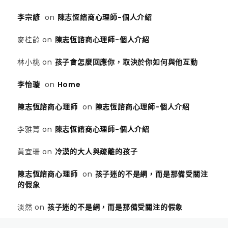
李宗諺
on
陳志恆諮商心理師-個人介紹
麥桂齡
on
陳志恆諮商心理師-個人介紹
林小桃
on
孩子會怎麼回應你，取決於你如何與他互動
李怡璇
on
Home
陳志恆諮商心理師
on
陳志恆諮商心理師-個人介紹
李雅菁
on
陳志恆諮商心理師-個人介紹
黃宜珊
on
冷漠的大人與疏離的孩子
陳志恆諮商心理師
on
孩子迷的不是網，而是那備受關注
的假象
淡然
on
孩子迷的不是網，而是那備受關注的假象