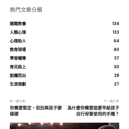
熱門文章分類
親職教養
134
人類心理
133
心理助人
64
教育現場
40
學習輔導
37
育兒路上
30
脫癮而出
28
生涯規劃
27
前一篇文章
下一篇文章
你需要堅定，但別與孩子硬
為什麼你需要這麼早給孩子
碰硬
自行保管使用的手機？