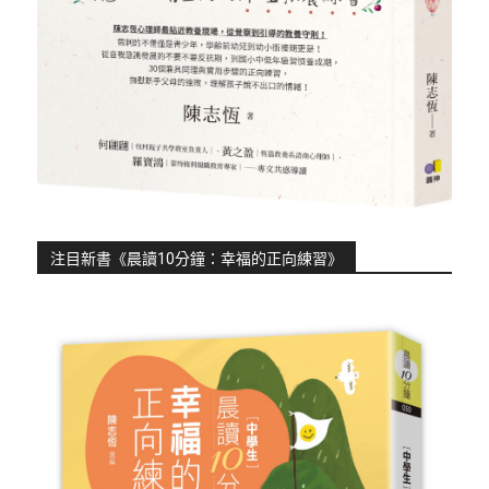
注目新書《晨讀10分鐘：幸福的正向練習》