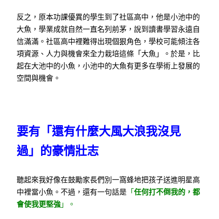
反之，原本功課優異的學生到了社區高中，他是小池中的
大魚，學業成就自然一直名列前茅，說到讀書學習永遠自
信滿滿。社區高中裡難得出現個狠角色，學校可能傾注各
項資源、人力與機會來全力栽培這條「大魚」。於是，比
起在大池中的小魚，小池中的大魚有更多在學術上發展的
空間與機會。
要有「還有什麼大風大浪我沒見
過」的豪情壯志
聽起來我好像在鼓勵家長們別一窩蜂地把孩子送進明星高
中裡當小魚。不過，還有一句話是
「
任何打不倒我的，都
會使我更堅強
」。