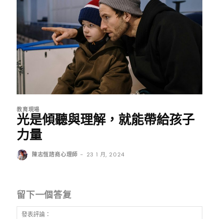
教育現場
光是傾聽與理解，就能帶給孩子
力量
陳志恆諮商心理師
-
23 1 月, 2024
留下一個答复