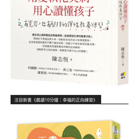
注目新書《晨讀10分鐘：幸福的正向練習》