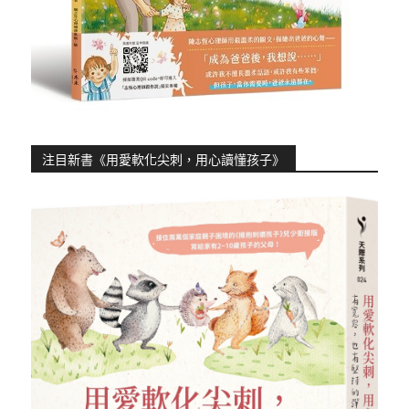
注目新書《用愛軟化尖刺，用心讀懂孩子》