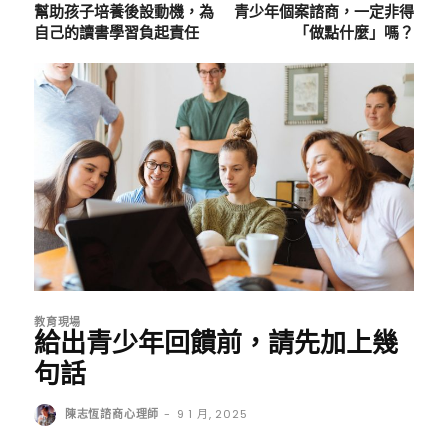
幫助孩子培養後設動機，為
青少年個案諮商，一定非得
自己的讀書學習負起責任
「做點什麼」嗎？
教育現場
給出青少年回饋前，請先加上幾
句話
陳志恆諮商心理師
-
9 1 月, 2025