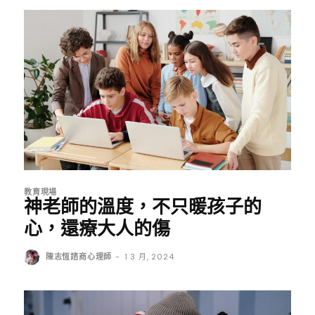
教育現場
神老師的溫度，不只暖孩子的
心，還療大人的傷
陳志恆諮商心理師
-
1 3 月, 2024