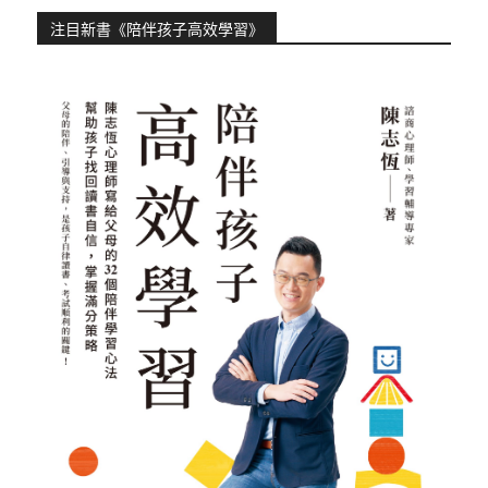
注目新書《陪伴孩子高效學習》