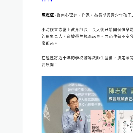
陳志恆
/諮商心理師、作家，為長期與青少年孩子
小時候立志當上教育部長，長大後只想開個快樂
的形象見人，卻被學生視為諧星。內心住著不安
麼都來。
在經歷將近十年的學校輔導教師生涯後，決定離
要展開！