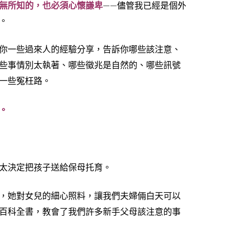
無所知的，也必須心懷謙卑
——
儘管我已經是個外
。
你一些過來人的經驗分享，告訴你哪些該注意、
些事情別太執著、哪些徵兆是自然的、哪些訊號
。
一些冤枉路
。
太決定把孩子送給保母托育。
，她對女兒的細心照料，讓我們夫婦倆白天可以
百科全書，教會了我們許多新手父母該注意的事