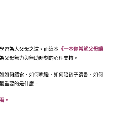
學習為人父母之道。而這本
《一本
你希望父母讀
為父母無力與無助時刻的心理支持。
如如何餵食、如何哄睡、如何陪孩子讀書、如何
最重要的是什麼。
著。