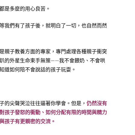
都是多麼的用心良苦。
等我們有了孩子後，就明白了一切，也自然而然
是親子教養方面的專家，專門處理各種親子衝突
趴的外星生命束手無策
——
我不會餵奶、不會哄
知道如何陪不會說話的孩子玩耍。
子的尖聲哭泣往往逼著你學會。但是，
仍然沒有
對孩子發怒的衝動、如何分配有限的時間與精力
與孩子有更親密的交流。