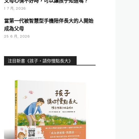
父母心情不好時，可以讓孩子知道嗎？
1 7 月, 2026
當第一代被智慧型手機陪伴長大的人開始
成為父母
25 6 月, 2026
注目新書《孩子，請你慢點長大》