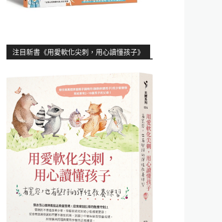
注目新書《用愛軟化尖刺，用心讀懂孩子》