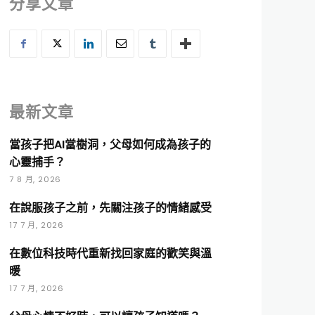
分享文章
最新文章
當孩子把AI當樹洞，父母如何成為孩子的
心靈捕手？
7 8 月, 2026
在說服孩子之前，先關注孩子的情緒感受
17 7 月, 2026
在數位科技時代重新找回家庭的歡笑與溫
暖
17 7 月, 2026