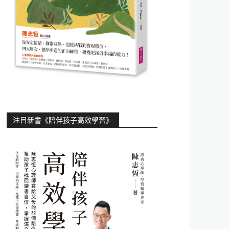
注目新書《陪伴孩子高效學習》