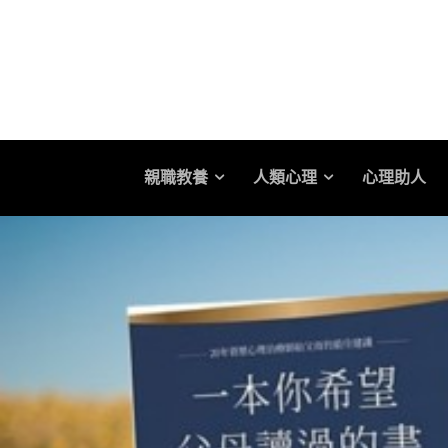
親職教養
人類心理
心理助人