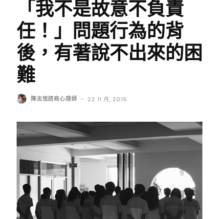
「我不是故意不負責
任！」問題行為的背
後，有著說不出來的困
難
陳志恆諮商心理師
-
22 11 月, 2015