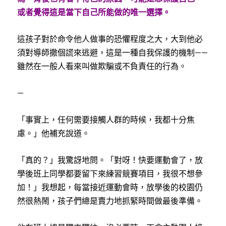
或者覺得這是當下自己所能做的唯一選擇。
這孩子對於命令他人做事的恐懼程度之大，大到他必
須對導師撒個謊來逃避，這是一種自我保護的機制——
雖然在一般人看來叫做欺騙或不負責任的行為。
—
「事實上，任何需要接觸人群的時候，我都十分焦
慮。」他補充說道。
「真的？」我驚訝地問。「對呀！快要運動會了，放
學後班上同學都要留下來練習競賽項目，我很不想參
加！」我想起，每當接近運動會時，放學後的校園仍
然很熱鬧，孩子們總是賣力地抓緊時間做最後準備。