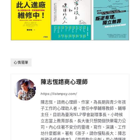
心情隨筆
陳志恆諮商心理師
https://listenpsy.com/
陳志恆，諮商心理師、作家，為長期與青少年孩
子工作的心理助人者。曾任中學輔導教師、輔導
主任，目前為臺灣NLP學會副理事長。小時候
立志當上教育部長，長大後只想開個快樂電力公
司。內心住著不安分的靈魂，寫作、演講、工作
坊什麼都來。著有《孩子，請你慢點長大：陳志
恆親子成長繪本》《用愛軟化尖刺，用心讀懂孩