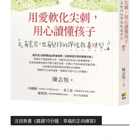
注目新書《晨讀10分鐘：幸福的正向練習》