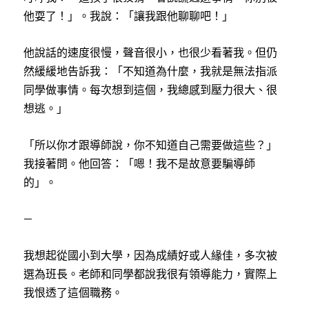
他耍了！」。我說：「讓我跟他聊聊吧！」
他說話的速度很慢，聲音很小，也很少看著我。但仍
然緩緩地告訴我：「不知道為什麼，我就是無法指派
同學做事情。每次想到這個，我總感到壓力很大、很
想逃。」
「所以你才跟導師說，你不知道自己需要做這些？」
我接著問。他回答：「嗯！我不是故意要騙導師
的」。
—
我想起從國小到大學，因為成績好或人緣佳，多次被
選為班長。老師和同學都說我很有領導能力，實際上
我恨透了這個職務。