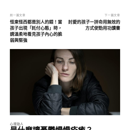
前一篇文章
下一篇文章
怪東怪西都是別人的錯！當
討愛的孩子—拼命用無效的
孩子出現「託付心態」時，
方式使勁用功讀書
請溫柔地看見孩子內心的脆
弱與堅強
心理助人