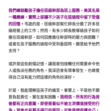
我們總鼓勵孩子擔任班級幹部為班上服務，美其名是
一種磨練，實際上卻讓不少孩子在這過程中留下受傷
的回憶。
弔詭的是，班級幹部幫忙師長分擔了許多班
級經營上的工作；然而，有多少師長教導過孩子如何
擔任班級幹部，如何因應擔任幹部時的壓力與困難？
或者在孩子服務的過程中受到委屈時，願意給予他們
支持？
或許是這些創傷記憶，讓我害怕接觸任何需要命令他
人或指派任務的角色。我深恐會有壞事發生，也總覺
得自己沒有能力把這樣的角色扮演好。
於是，我能理解這孩子的痛苦。事實上，不是他不願
意負起責任，實在是有困難。
我相信，所有的行為背
後都有正向意圖，即使是看似不被主流價值接受的行
為，背後也有著不得已的原因，可能是想保護自己，