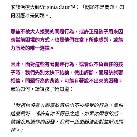
家族治療大師
Virginia Satir
說：「問題不是問題，如
何因應才是問題。」
那些不被大人接受的問題行為，或許正是孩子用來因
應當前困境的方式，也是他們在當下所能想到，或能
力所及的唯一選擇。
因此，面對這些有著偏差行為、或看似不負責任的孩
子時，我們先別太快下結論，做出評斷，而是該試著
相信，問題行為的背後，可能有著說不出來的困難。
無論如何，請讓孩子們知道：
「我相信沒有人願意故意做出不被接受的行為，當你
這麼做時，或許有你不得已之處。如果你願意的話，
請讓我知道你的困難，我們一起想辦法面對並解決問
題。」