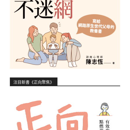
注目新書《正向聚焦》