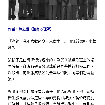
作者：陳志恆（諮商心理師）
「老師，我不喜歡命令別人做事
……
」他低著頭，小聲
地說。
這孩子是由導師轉介過來的。剛開學被選為班上的衛
生股長，卻沒有確實分派或監督同學進行打掃工作，
以致班上的整潔成績名列全年級倒數，同學們怨聲載
道。
導師問他為什麼沒負起責任，他告訴導師，他不知道
衛生股長需要做這些。導師覺得很誇張，轉介時特別
叮嚀我：「這孩子很狡猾，會說謊逃避事情，你別被