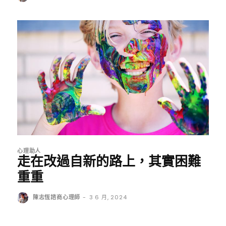
心理助人
走在改過自新的路上，其實困難
重重
陳志恆諮商心理師
-
3 6 月, 2024