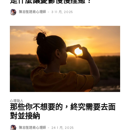
是什麼讓憂鬱慢慢痊癒？
陳志恆諮商心理師
-
3 11 月, 2025
心理助人
那些你不想要的，終究需要去面
對並接納
陳志恆諮商心理師
-
24 1 月, 2025