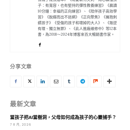
子：有寬容，也有堅持的彈性教養練習》《晨讀
10分鐘：幸福的正向練習》、《陪伴孩子高效學
習》《脫癮而出不迷網》《正向聚焦》《擁抱刺
蝟孩子》《受傷的孩子和壞掉的大人》、《叛逆
有理、獨立無罪》、《此人進廠維修中》等12本
書，為2018～2024年博客來百大暢銷書作家。
分享文章
最新文章
當孩子把AI當樹洞，父母如何成為孩子的心靈捕手？
7 8 月, 2026