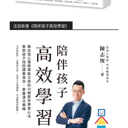
注目新書《陪伴孩子高效學習》