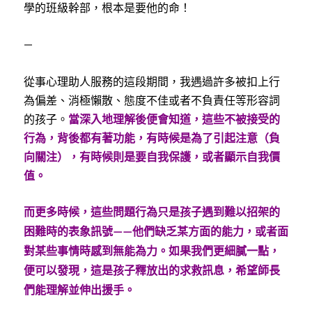
學的班級幹部，根本是要他的命！
—
從事心理助人服務的這段期間，我遇過許多被扣上行
為偏差、消極懶散、態度不佳或者不負責任等形容詞
的孩子。
當深入地理解後便會知道，這些不被接受的
行為，背後都有著功能，有時候是為了引起注意（負
向關注），有時候則是要自我保護，或者顯示自我價
值。
而更多時候，這些問題行為只是孩子遇到難以招架的
困難時的表象訊號——他們缺乏某方面的能力，或者面
對某些事情時感到無能為力。如果我們更細膩一點，
便可以發現，這是孩子釋放出的求救訊息，希望師長
們能理解並伸出援手。