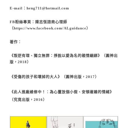
E-mail：
heng711@hotmail.com
FB粉絲專頁：陳志恆諮商心理師
（
https://www.facebook.com/ALguidance
）
著作：
《
叛逆有理、獨立無罪：掙脫以愛為名的親情綑綁
》（圓神出
版，2018）
《
受傷的孩子和壞掉的大人
》（圓神出版，2017）
《此人進廠維修中！：為心靈放個小假、安頓複雜的情緒》
（究竟出版，2016）