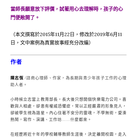
當師長願意放下評價，試著用心去理解時，孩子的心
門便敞開了。
（本文撰寫於2015年11月22日，修改於2019年6月11
日，文中案例為真實故事經充分改編）
作者
陳志恆
/諮商心理師、作家，為長期與青少年孩子工作的心理
助人者。
小時候立志當上教育部長，長大後只想開個快樂電力公司。喜
歡與人相處，卻患有權威恐懼症，常以正經嚴肅的形象見人，
卻被學生視為諧星。內心住著不安分的靈魂，不學無術，愛湊
熱鬧，寫作、演講、工作坊……什麼都來。
在經歷將近十年的學校輔導教師生涯後，決定離開校園，走入