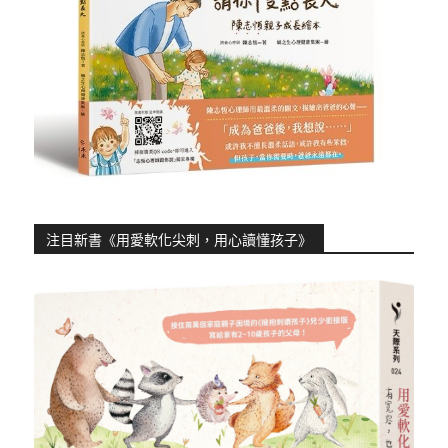
注目新書《用愛軟化尖刺，用心讀懂孩子》