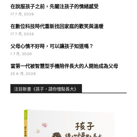
在說服孩子之前，先關注孩子的情緒感受
17 7 月, 2026
在數位科技時代重新找回家庭的歡笑與溫暖
17 7 月, 2026
父母心情不好時，可以讓孩子知道嗎？
1 7 月, 2026
當第一代被智慧型手機陪伴長大的人開始成為父母
25 6 月, 2026
注目新書《孩子，請你慢點長大》