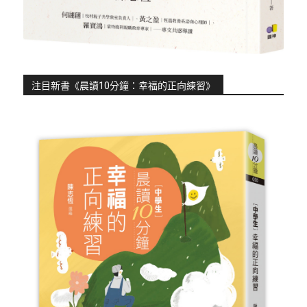
注目新書《晨讀10分鐘：幸福的正向練習》