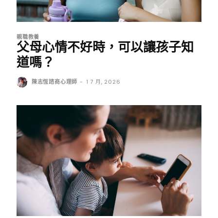
親職教養
父母心情不好時，可以讓孩子知
道嗎？
陳志恆諮商心理師
-
1 7 月, 2026