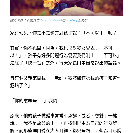
圖片來源：该图片由
Victoria Model
在
Pixabay
上发布
家有幼兒，你是不是也常對孩子說：「不可以！」呢？
其實，你不孤單，因為，我也常對我女兒說：「不可
以！」。孩子有好多問題行為需要我們制止，「不可以」
是除了「快一點」之外，每天家長口中最常說出的話語。
曾有個父親來問我：「老師，我該如何讓我的孩子知道他
犯錯了？」
「你的意思是……」我問。
原來，他的孩子做錯事常常不承認，或者，會雙手一攤
說：「我不是故意的！」，再找個理由為自己的行為辯
解。而那些理由聽在大人耳裡，都只是藉口，想為自己脫