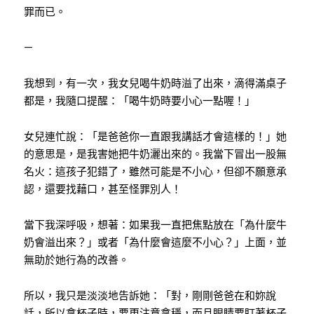
罪而已。
—
我想到，有一次，我女兒喝牛奶時溢了出來，滴得滿桌子
都是，我隨口提醒：「喝牛奶時要小心一點喔！」
女兒連忙說：「是爸爸你一直跟我講話才會這樣的！」她
的意思是，是我害她把牛奶灑出來的。我當下冒出一股無
名火：這孩子犯錯了，雖然可能是不小心，但卻不願意承
認，還要找藉口，甚至怪罪別人！
當下我深呼吸，想著：如果我一直把焦點放在「為什麼牛
奶會溢出來？」或者「為什麼會這麼不小心？」上面，並
無助於她行為的改善。
所以，我只是淡淡地告訴她：「對，剛剛爸爸在和妳說
話，所以拿杯子時，要更注意拿穩，而且眼睛要盯著杯子