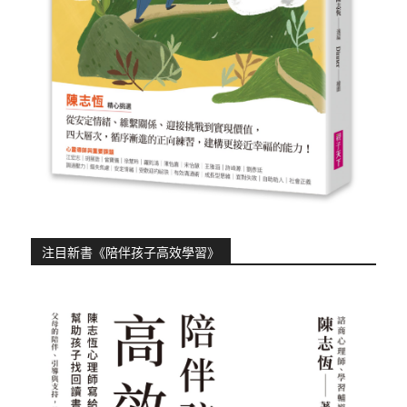
注目新書《陪伴孩子高效學習》