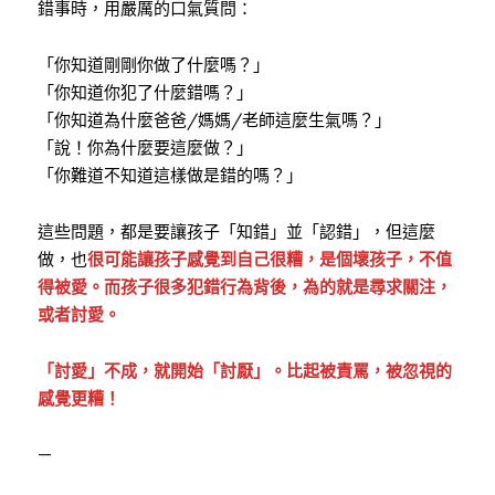
錯事時，用嚴厲的口氣質問：
「你知道剛剛你做了什麼嗎？」
「你知道你犯了什麼錯嗎？」
「你知道為什麼爸爸/媽媽/老師這麼生氣嗎？」
「說！你為什麼要這麼做？」
「你難道不知道這樣做是錯的嗎？」
這些問題，都是要讓孩子「知錯」並「認錯」，但這麼
做，也
很可能讓孩子感覺到自己很糟，是個壞孩子，不值
得被愛。而孩子很多犯錯行為背後，為的就是尋求關注，
或者討愛。
「討愛」不成，就開始「討厭」。比起被責罵，被忽視的
感覺更糟！
—