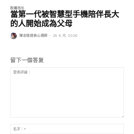
脫癮而出
當第一代被智慧型手機陪伴長大
的人開始成為父母
陳志恆諮商心理師
-
25 6 月, 2026
留下一個答复
發
表
名
評
字：