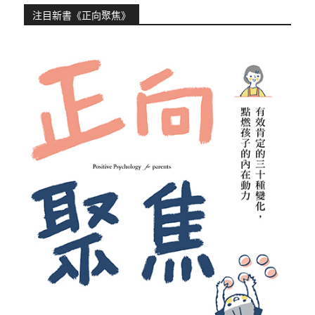
注目新書《正向聚焦》