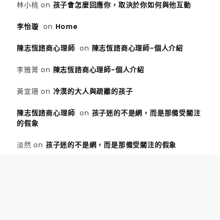
林小桃
on
孩子會怎麼回應你，取決於你如何與他互動
李怡璇
on
Home
陳志恆諮商心理師
on
陳志恆諮商心理師-個人介紹
李雅菁
on
陳志恆諮商心理師-個人介紹
黃宜珊
on
冷漠的大人與疏離的孩子
陳志恆諮商心理師
on
孩子迷的不是網，而是那備受關注
的假象
淡然
on
孩子迷的不是網，而是那備受關注的假象