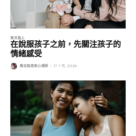
育兒路上
在說服孩子之前，先關注孩子的
情緒感受
陳志恆諮商心理師
-
17 7 月, 2026