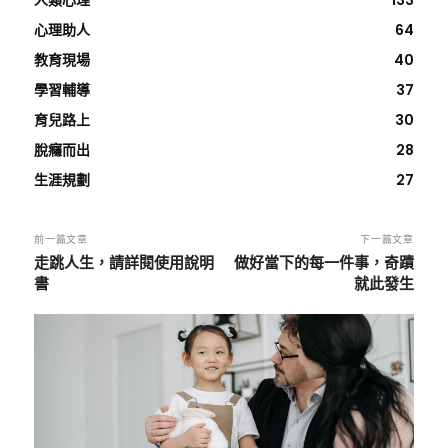
人類心理
133
心理助人
64
教育現場
40
學習輔導
37
育兒路上
30
脫癮而出
28
生涯規劃
27
前一篇文章
下一篇文章
走跳人生，請詳閱使用說明
做好當下的每一件事，奇蹟
書
就此發生