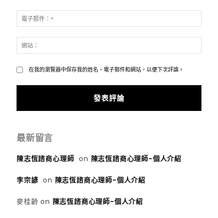
論：
*
電
子
郵
網
件：
站：
*
在我的瀏覽器中保存我的姓名，電子郵件和網站，以便下次評論。
最新留言
陳志恆諮商心理師
on
陳志恆諮商心理師-個人介紹
李宗諺
on
陳志恆諮商心理師-個人介紹
麥桂齡
on
陳志恆諮商心理師-個人介紹