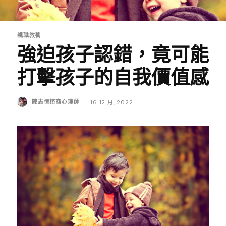
親職教養
強迫孩子認錯，竟可能
打擊孩子的自我價值感
陳志恆諮商心理師
-
16 12 月, 2022