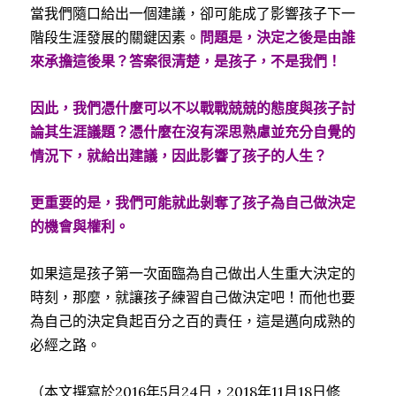
當我們隨口給出一個建議，卻可能成了影響孩子下一
階段生涯發展的關鍵因素。
問題是，決定之後是由誰
來承擔這後果？答案很清楚，是孩子，不是我們！
因此，我們憑什麼可以不以戰戰兢兢的態度與孩子討
論其生涯議題？憑什麼在沒有深思熟慮並充分自覺的
情況下，就給出建議，因此影響了孩子的人生？
更重要的是，我們可能就此剝奪了孩子為自己做決定
的機會與權利。
如果這是孩子第一次面臨為自己做出人生重大決定的
時刻，那麼，就讓孩子練習自己做決定吧！而他也要
為自己的決定負起百分之百的責任，這是邁向成熟的
必經之路。
（本文撰寫於2016年5月24日，2018年11月18日修