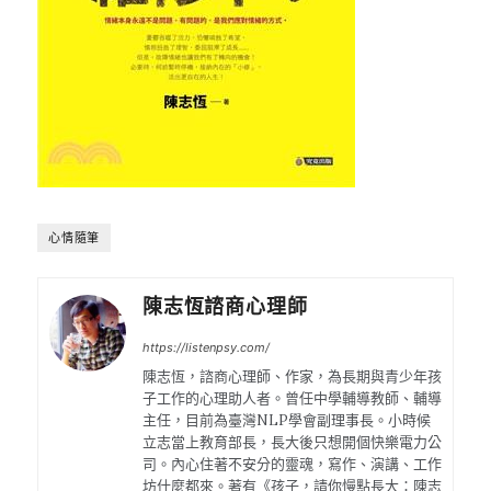
心情隨筆
陳志恆諮商心理師
https://listenpsy.com/
陳志恆，諮商心理師、作家，為長期與青少年孩
子工作的心理助人者。曾任中學輔導教師、輔導
主任，目前為臺灣NLP學會副理事長。小時候
立志當上教育部長，長大後只想開個快樂電力公
司。內心住著不安分的靈魂，寫作、演講、工作
坊什麼都來。著有《孩子，請你慢點長大：陳志