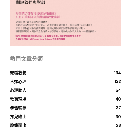
熱門文章分類
親職教養
134
人類心理
133
心理助人
64
教育現場
40
學習輔導
37
育兒路上
30
脫癮而出
28