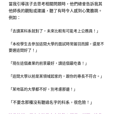
當我引導孩子去思考相關問題時，他們總會告訴我其
他師長的觀點或建議，聽了有時令人感到心驚膽跳。
例如：
「去讀某科系就對了，未來比較有可能考上公務員！」
「本校學生去參加這間大學的面試時常鎩羽而歸，還是不
要選這間好了！」
「現在這個產業的前景最好，讀這個最吃香！」
「這間大學以前是某領域起家的，跟你的專長不符合。」
「某地區的大學都不好，別考慮那邊！」
「不要念那種沒有聽過名字的科系，很危險！」