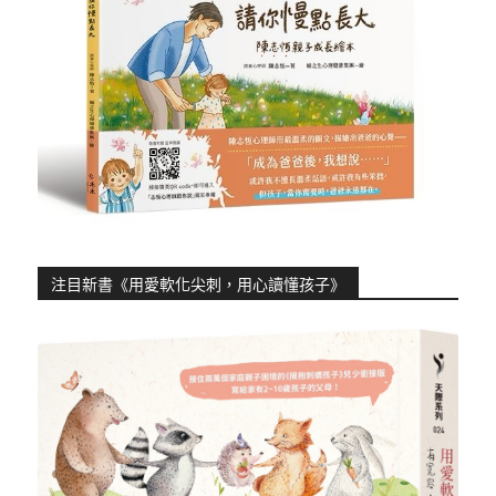
注目新書《用愛軟化尖刺，用心讀懂孩子》