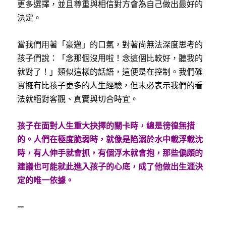
更多選擇，並且尊重與相信對方會為自己做出最好的
決定。
當我們用著「豪邁」的口氣，對著尚無法深度思考的
孩子們說：「念那個沒用啦！念這個比較好，聽我的
就對了！」類似這樣的話語，這便是在控制。我們確
實擁有比孩子更多的人生經驗，但未必表示我們的看
法就絕對客觀、真實與切合時宜。
孩子在面對人生重大抉擇的關卡時，總是徬徨無措
的。人們在極度脆弱時，就像是陷溺於水中載浮載沈
時，有人伸手就會抓，有個浮木就會抱，那些偏頗的
建議也可能就此進入孩子的心底，成了他做出生涯決
定的唯一依據。
—