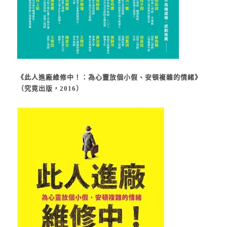
《此人進廠維修中！：為心靈放個小假、安頓複雜的情緒》
（究竟出版，2016）