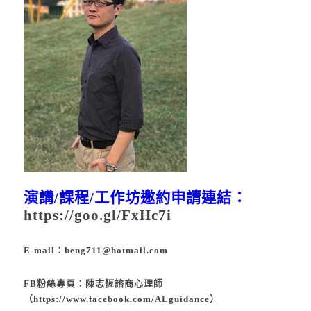
演講
/
課程
/
工作坊邀約申請連結：
https://goo.gl/FxHc7i
E-mail：
heng711@hotmail.com
FB粉絲專頁：陳志恆諮商心理師
（
https://www.facebook.com/ALguidance
）