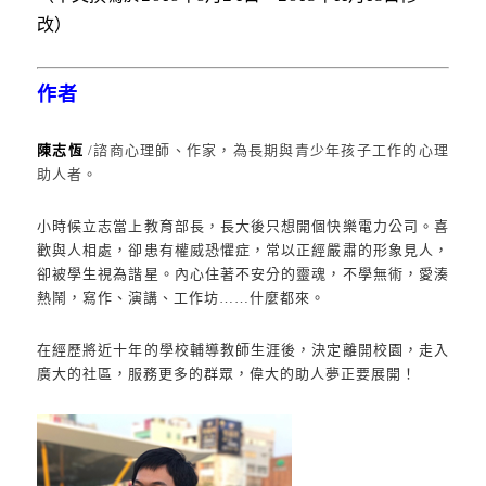
改）
作者
陳志恆
/諮商心理師、作家，為長期與青少年孩子工作的心理
助人者。
小時候立志當上教育部長，長大後只想開個快樂電力公司。喜
歡與人相處，卻患有權威恐懼症，常以正經嚴肅的形象見人，
卻被學生視為諧星。內心住著不安分的靈魂，不學無術，愛湊
熱鬧，寫作、演講、工作坊……什麼都來。
在經歷將近十年的學校輔導教師生涯後，決定離開校園，走入
廣大的社區，服務更多的群眾，偉大的助人夢正要展開！