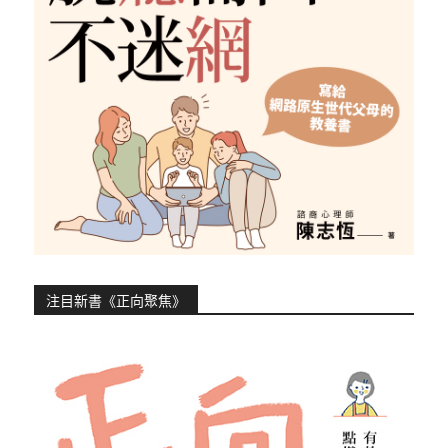
注目新書《正向聚焦》