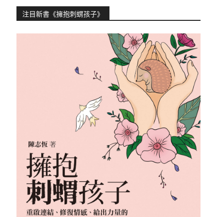
注目新書《擁抱刺蝟孩子》