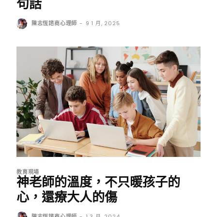
句話
陳志恆諮商心理師
-
9 1 月, 2025
教育現場
神老師的溫度，不只暖孩子的
心，還療大人的傷
陳志恆諮商心理師
-
1 3 月, 2024