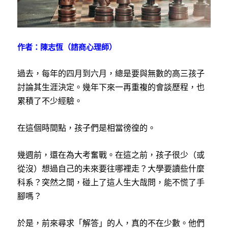
作者：陳志恆（諮商心理師）
過去，每年的四月到六月，總是要與無數的高三孩子
討論其生涯決定。幾年下來一再重複的會談歷程，也
累積了不少經驗。
在這個時間點，孩子們是相當徬徨的。
幾週前，還在為大考奮戰。在這之前，孩子很少（或
從沒）想過自己的未來要往哪裡走？大學要讀些什麼
科系？突然之間，碰上了這人生大哉問，能不慌了手
腳嗎？
於是，前來尋求「解答」的人，真的不在少數。他們