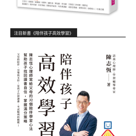
注目新書《陪伴孩子高效學習》