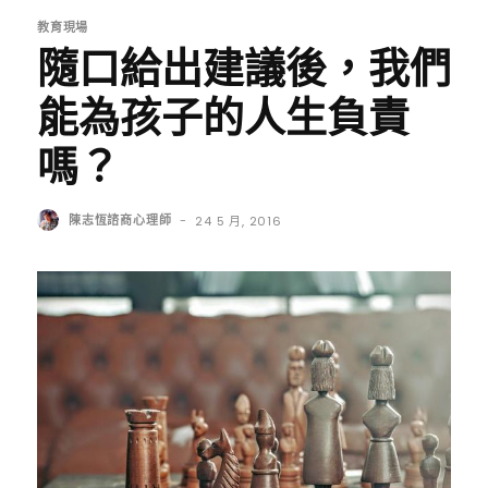
教育現場
隨口給出建議後，我們
能為孩子的人生負責
嗎？
陳志恆諮商心理師
-
24 5 月, 2016