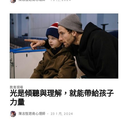
教育現場
光是傾聽與理解，就能帶給孩子
力量
陳志恆諮商心理師
-
23 1 月, 2024