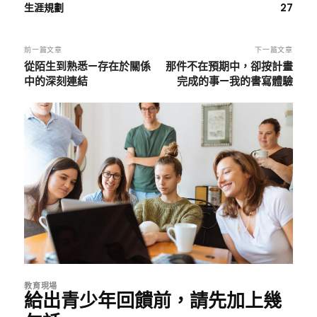
生涯規劃
27
前一篇文章
下一篇文章
從陌生到熟悉—存在於關係
那件不在預期中，卻按計畫
中的深刻連結
完成的事—我的書寫體驗
教育現場
給出青少年回饋前，請先加上幾