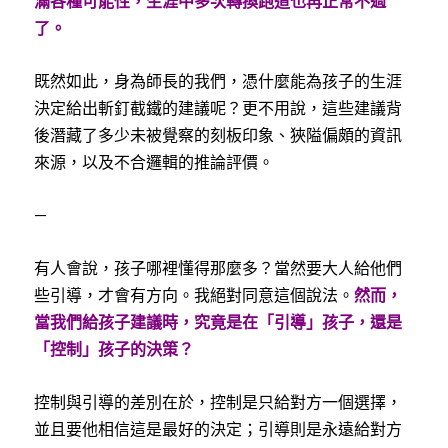
滿各種可能性，生涯中多次轉換跑道也再正常不過
了。
既然如此，身為師長的我們，憑什麼能為孩子的生涯
決定給出斬釘截鐵的建議呢？更不用說，這些建議背
後潛藏了多少未被覺察的刻板印象、狹隘偏頗的資訊
來源，以及不合邏輯的推論評價。
—
有人會說，孩子哪裡懂得那麼多？當然要大人給他們
些引導，才會有方向。我絕對同意這個說法。
然而，
當我們給孩子建議時，究竟是在「引導」孩子，還是
「控制」孩子的決策？
控制與引導的差別在於，控制是只給對方一個選擇，
並且要他相信這是最好的決定；引導則是永遠給對方