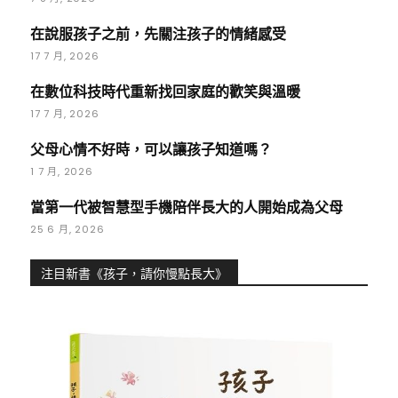
在說服孩子之前，先關注孩子的情緒感受
17 7 月, 2026
在數位科技時代重新找回家庭的歡笑與溫暖
17 7 月, 2026
父母心情不好時，可以讓孩子知道嗎？
1 7 月, 2026
當第一代被智慧型手機陪伴長大的人開始成為父母
25 6 月, 2026
注目新書《孩子，請你慢點長大》