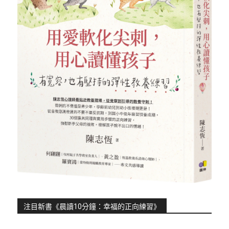
注目新書《晨讀10分鐘：幸福的正向練習》