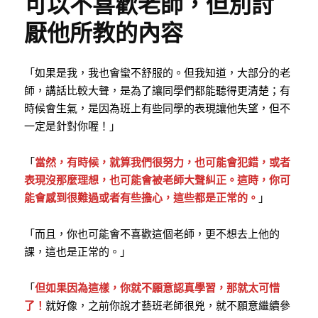
可以不喜歡老師，但別討
厭他所教的內容
「如果是我，我也會蠻不舒服的。但我知道，大部分的老
師，講話比較大聲，是為了讓同學們都能聽得更清楚；有
時候會生氣，是因為班上有些同學的表現讓他失望，但不
一定是針對你喔！」
「
當然，有時候，就算我們很努力，也可能會犯錯，或者
表現沒那麼理想，也可能會被老師大聲糾正。這時，你可
能會感到很難過或者有些擔心，這些都是正常的。
」
「而且，你也可能會不喜歡這個老師，更不想去上他的
課，這也是正常的。」
「
但如果因為這樣，你就不願意認真學習，那就太可惜
了！
就好像，之前你說才藝班老師很兇，就不願意繼續參