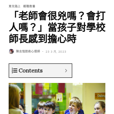
育兒路上
親職教養
「老師會很兇嗎？會打
人嗎？」當孩子對學校
師長感到擔心時
陳志恆諮商心理師
-
23 3 月, 2023
Contents