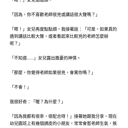
「因為，你不喜歡老師很兇或講話很大聲嗎？」
「嗯！」女兒再度點點頭，我接著說：「可是，如果真的
遇到講話比較大聲，或者看起來比較兇的老師怎麼辦
呢？」
「不知道……」女兒露出擔憂的神情。
「那麼，你覺得老師如果很兇，會罵你嗎？」
「不會！」
我很好奇：「喔？為什麼？」
「因為我都有很乖，很配合呀！」接著她跟我分享，現在
幼兒園班上有幾個調皮的小朋友，常常會惹老師生氣，挨