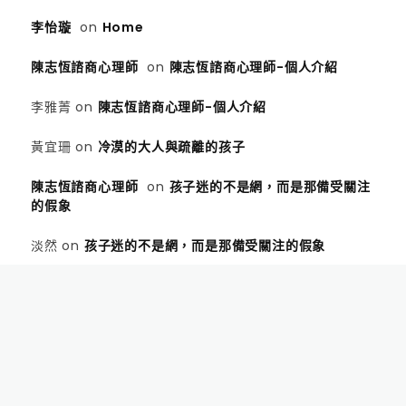
李怡璇
on
Home
陳志恆諮商心理師
on
陳志恆諮商心理師-個人介紹
李雅菁
on
陳志恆諮商心理師-個人介紹
黃宜珊
on
冷漠的大人與疏離的孩子
陳志恆諮商心理師
on
孩子迷的不是網，而是那備受關注
的假象
淡然
on
孩子迷的不是網，而是那備受關注的假象