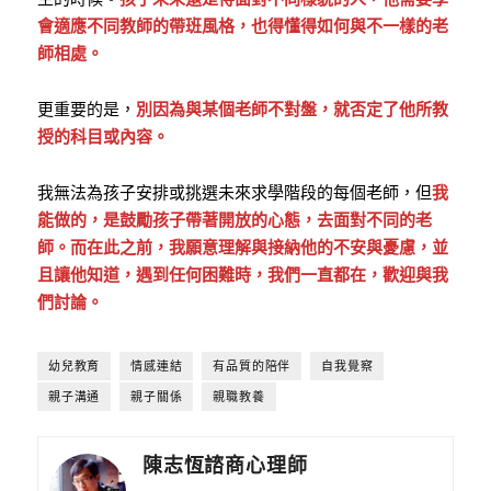
會適應不同教師的帶班風格，也得懂得如何與不一樣的老
師相處。
更重要的是，
別因為與某個老師不對盤，就否定了他所教
授的科目或內容。
我無法為孩子安排或挑選未來求學階段的每個老師，但
我
能做的，是鼓勵孩子帶著開放的心態，去面對不同的老
師。而在此之前，我願意理解與接納他的不安與憂慮，並
且讓他知道，遇到任何困難時，我們一直都在，歡迎與我
們討論。
幼兒教育
情感連結
有品質的陪伴
自我覺察
親子溝通
親子關係
親職教養
陳志恆諮商心理師