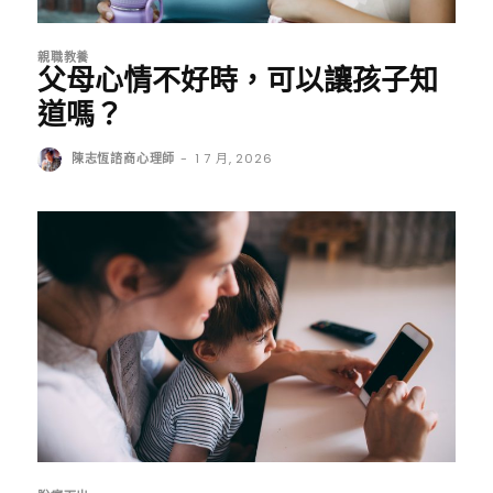
親職教養
父母心情不好時，可以讓孩子知
道嗎？
陳志恆諮商心理師
-
1 7 月, 2026