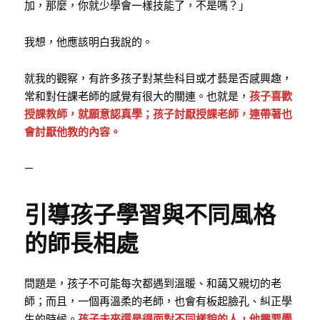
加，那麼，你就少學會一樣技能了，不是嗎？」
我想，他應該明白我說的。
就我的觀察，有許多孩子對某些科目或才藝是否感興趣，
常和對任課老師的感覺有很大的關連。也就是，
孩子喜歡
授課教師，就願意認真學；孩子討厭授課老師，連帶著也
會討厭他教的內容。
—
引導孩子學習與不同風格
的師長相處
問題是，孩子不可能每次都遇到溫暖、和藹又親切的老
師；而且，一個再溫柔的老師，也會有板起臉孔、糾正學
生的時候。
孩子未來還是得面對不同樣貌的人，他需要學