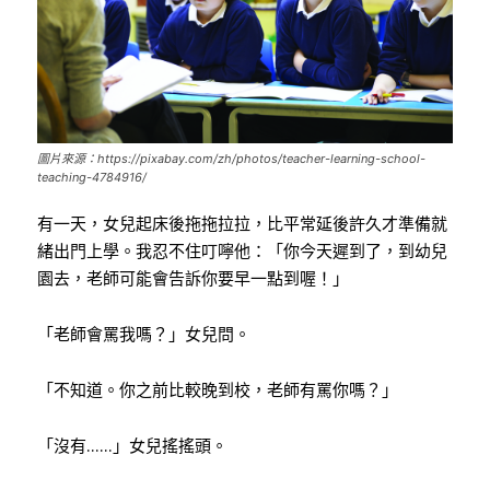
圖片來源：https://pixabay.com/zh/photos/teacher-learning-school-
teaching-4784916/
有一天，女兒起床後拖拖拉拉，比平常延後許久才準備就
緒出門上學。我忍不住叮嚀他：「你今天遲到了，到幼兒
園去，老師可能會告訴你要早一點到喔！」
「老師會罵我嗎？」女兒問。
「不知道。你之前比較晚到校，老師有罵你嗎？」
「沒有……」女兒搖搖頭。