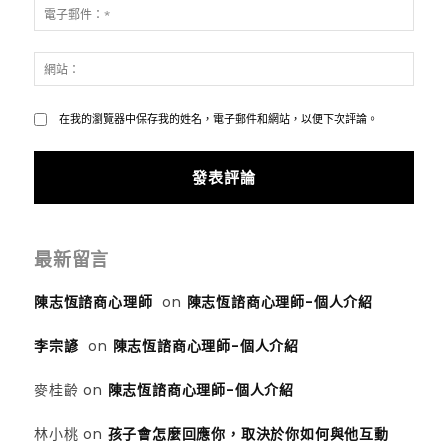
電
子
郵
網
件：
站：
*
在我的瀏覽器中保存我的姓名，電子郵件和網站，以便下次評論。
最新留言
陳志恆諮商心理師
on
陳志恆諮商心理師-個人介紹
李宗諺
on
陳志恆諮商心理師-個人介紹
麥桂齡
on
陳志恆諮商心理師-個人介紹
林小桃
on
孩子會怎麼回應你，取決於你如何與他互動