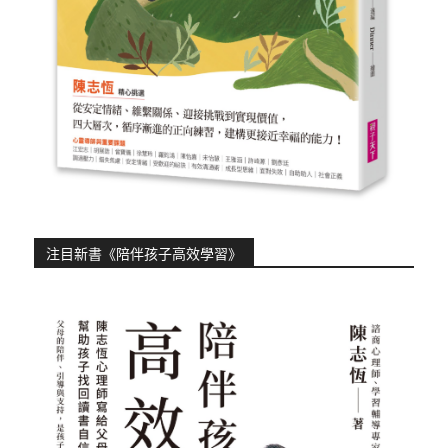
注目新書《陪伴孩子高效學習》