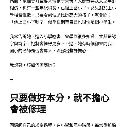
偶而，家裡會有些客人帶孩子來玩，大部分與我女兒年齡
相仿，也有一些年紀稍長，已經上國小了。女兒對於上小
學相當憧憬，只要看到個頭比她高大的孩子，就會問：
「他上國小了嗎？」似乎很期待自己也很快是個小學生。
我常告訴她，進入小學唸書，會學到很多知識，尤其是認
字與寫字，她將會懂得更多。不過，她有時候卻會問我，
國小的老師是否會罵人，流露出些許擔心。
我想著，該如何回應她？
—
只要做好本分，就不擔心
會被修理
回憶起自己的求學過程，在小學和國中階段，每當重新編