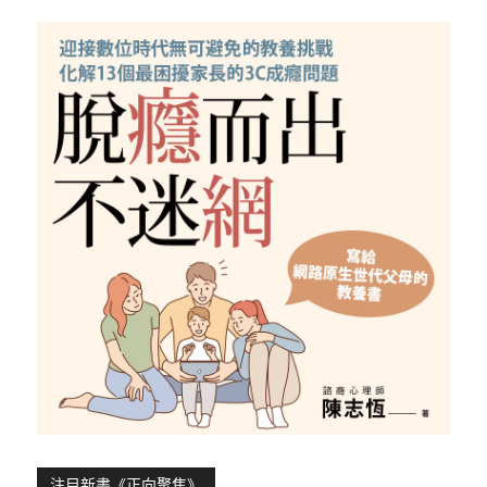
注目新書《正向聚焦》