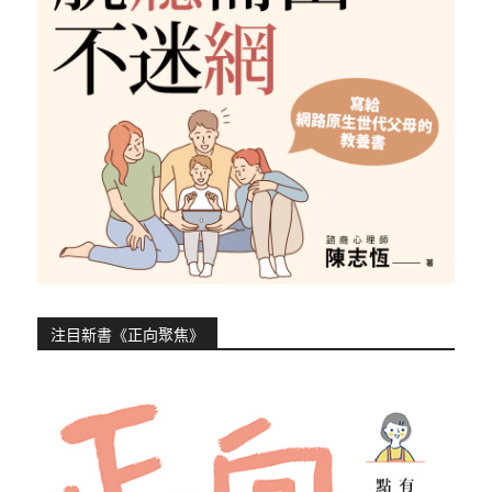
注目新書《正向聚焦》