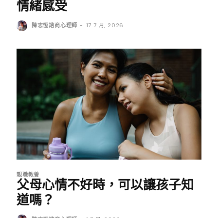
情緒感受
陳志恆諮商心理師
-
17 7 月, 2026
親職教養
父母心情不好時，可以讓孩子知
道嗎？