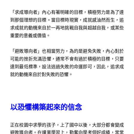
「求成導向者」內心有著明確的目標，積極努力是為了達
到那個理想的目標。當目標時現實，成就感油然而生，追
求成就的動機來自於一再地挑戰自我與超越自我，或某些
重要的意義或價值。
「避敗導向者」也相當努力，為的是避免失敗，內心對於
可能的挫折充滿恐懼，通常不會有過於積極的目標，只要
達到最低標準，設法逃過失敗的命運即可，因此，追求成
就的動機來自於對失敗的恐懼。
以恐懼構築起來的信念
正在校園中求學的孩子，上了國中以後，大部分都會變成
避敗導向者。在課業學習上，勤奮向學考個好成績，常常