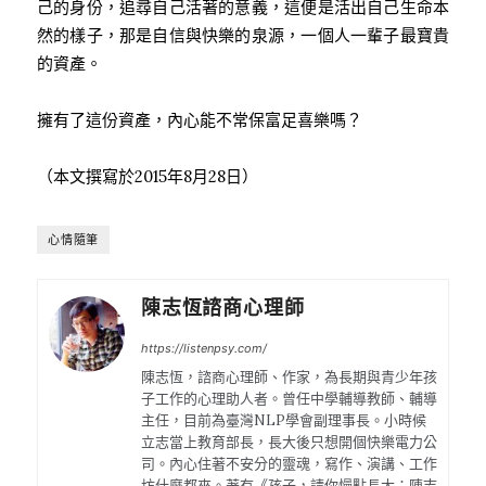
己的身份，追尋自己活著的意義，這便是活出自己生命本
然的樣子，那是自信與快樂的泉源，一個人一輩子最寶貴
的資產。
擁有了這份資產，內心能不常保富足喜樂嗎？
（本文撰寫於2015年8月28日）
心情隨筆
陳志恆諮商心理師
https://listenpsy.com/
陳志恆，諮商心理師、作家，為長期與青少年孩
子工作的心理助人者。曾任中學輔導教師、輔導
主任，目前為臺灣NLP學會副理事長。小時候
立志當上教育部長，長大後只想開個快樂電力公
司。內心住著不安分的靈魂，寫作、演講、工作
坊什麼都來。著有《孩子，請你慢點長大：陳志