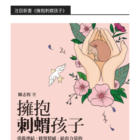
注目新書《擁抱刺蝟孩子》