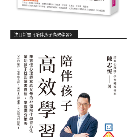
注目新書《陪伴孩子高效學習》