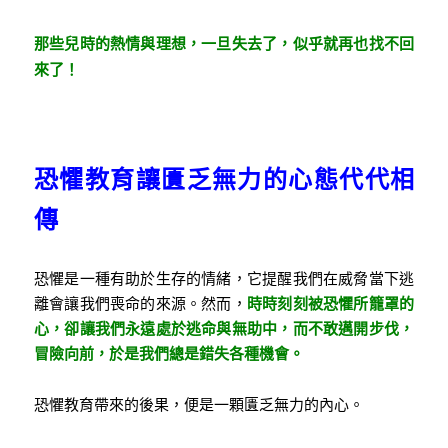
那些兒時的熱情與理想，一旦失去了，似乎就再也找不回
來了！
恐懼教育讓匱乏無力的心態代代相
傳
恐懼是一種有助於生存的情緒，它提醒我們在威脅當下逃
離會讓我們喪命的來源。然而，
時時刻刻被恐懼所籠罩的
心，卻讓我們永遠處於逃命與無助中，而不敢邁開步伐，
冒險向前，於是我們總是錯失各種機會。
恐懼教育帶來的後果，便是一顆匱乏無力的內心。