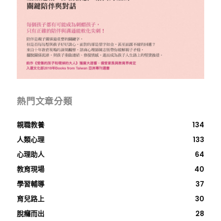
熱門文章分類
親職教養
134
人類心理
133
心理助人
64
教育現場
40
學習輔導
37
育兒路上
30
脫癮而出
28