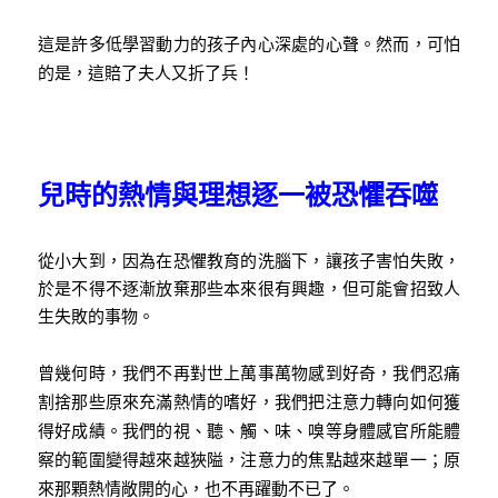
這是許多低學習動力的孩子內心深處的心聲。然而，可怕
的是，這賠了夫人又折了兵！
兒時的熱情與理想逐一被恐懼吞噬
從小大到，因為在恐懼教育的洗腦下，讓孩子害怕失敗，
於是不得不逐漸放棄那些本來很有興趣，但可能會招致人
生失敗的事物。
曾幾何時，我們不再對世上萬事萬物感到好奇，我們忍痛
割捨那些原來充滿熱情的嗜好，我們把注意力轉向如何獲
得好成績。我們的視、聽、觸、味、嗅等身體感官所能體
察的範圍變得越來越狹隘，注意力的焦點越來越單一；原
來那顆熱情敞開的心，也不再躍動不已了。