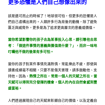
更多恐懼是人們自己想像出來的
該是適可而止的時候了！地球很可怕，但更多的恐懼是人
們自己虛構出來的。人類許多行為背後的動機，除了避免
匱乏與威脅外，更多是為了追求更高層次的意義或價值。
當你希望影響你的孩子去為某事投入心思，請引導他去思
考：「做這件事情的意義與價值是什麼？」，而非一味地
叮囑他不做的後果有多可怕。
當你的孩子對某件事情充滿熱情，常能樂此不疲，即使與
讀書成績毫不相關，只要不是傷天害理，請多鼓勵他、支
持他。因為，
熱情之所在，常是一個人的天賦之所在，當
天賦可以得到充分發揮的機會，個人的內在自然會感到豐
盛富裕。
人們透過展現自己的天賦來彰顯自己的價值，以及定義自