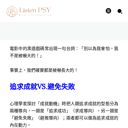
嗎？
陳志恆諮商心理師
-
28 8 月, 2015
電影中的黑道戲碼常出現一句台詞：「別以為我會怕，我
不是被嚇大的！」
事實上，我們確實都是被嚇長大的！
VS.
追求成就
避免失敗
心理學家探討「成就動機」時把人類追求成就的型態分為
兩種導向，一類是「追求成功」（求成導向），另一類是
「避免失敗」（避敗導向）；兩者都可以做為追求成就的
內在動力。