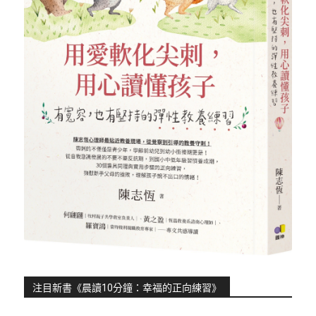
注目新書《晨讀10分鐘：幸福的正向練習》