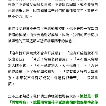
是為了不要被父母師長責罵，不要輸給同學，或不要讓自
己感到很丟臉。因為恐懼這些可怕的事情會發生，於是不
得不努力用功。
他們接受教育不是為了充實知識技能，也不是想一探學問
浩海的奧秘，而是要獲得好成績。因為，我們的孩子從小
被灌輸的正是這類以恐懼構築起來的信念：
「沒有好好用功就不會有好成績」、「沒有好成績就不可
以出去玩」、「考差了會被老師責罵」、「考不贏人會被
別人瞧不起」、「小考就輸別人，大考還得了」、「沒好
的成績就上不了好的學校科系」、「沒有進入好的大學科
……
系，未來就不會有好成就，會過得很辛苦」
諸如此
類。
是不是很熟悉？我們也是這樣被教導長大的。
這就是一種
「恐懼教育」，試圖用會讓孩子感到害怕的教條規準來使