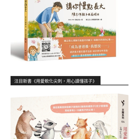
注目新書《用愛軟化尖刺，用心讀懂孩子》