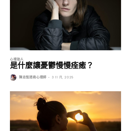
心理助人
是什麼讓憂鬱慢慢痊癒？
陳志恆諮商心理師
-
3 11 月, 2025