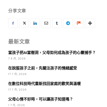
分享文章
最新文章
當孩子把AI當樹洞，父母如何成為孩子的心靈捕手？
7 8 月, 2026
在說服孩子之前，先關注孩子的情緒感受
17 7 月, 2026
在數位科技時代重新找回家庭的歡笑與溫暖
17 7 月, 2026
父母心情不好時，可以讓孩子知道嗎？
1 7 月, 2026