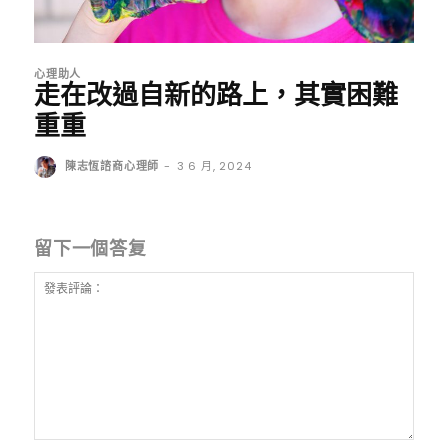
心理助人
走在改過自新的路上，其實困難
重重
陳志恆諮商心理師
-
3 6 月, 2024
留下一個答复