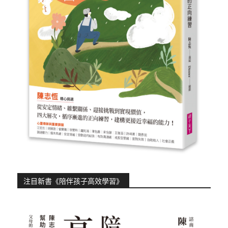
注目新書《陪伴孩子高效學習》