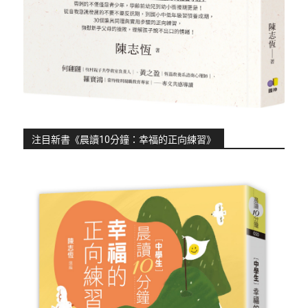
注目新書《晨讀10分鐘：幸福的正向練習》