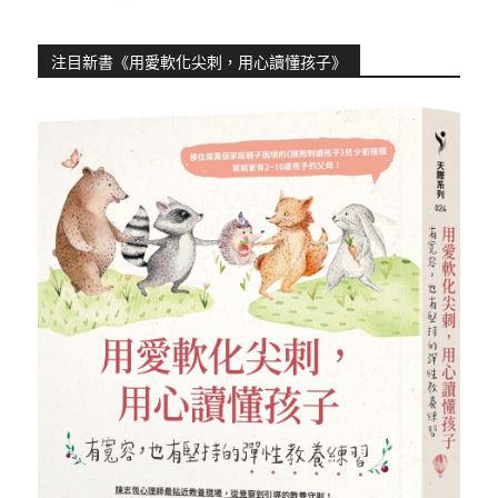
注目新書《用愛軟化尖刺，用心讀懂孩子》