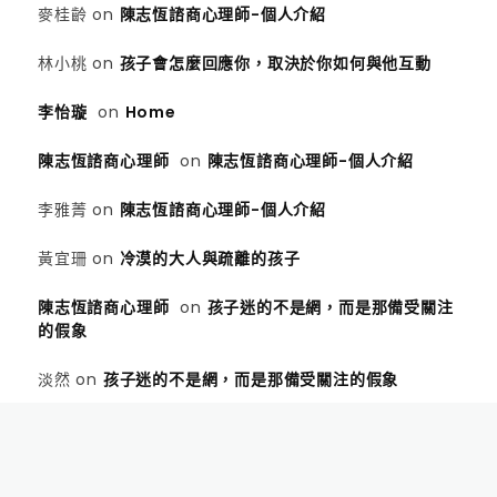
麥桂齡
on
陳志恆諮商心理師-個人介紹
林小桃
on
孩子會怎麼回應你，取決於你如何與他互動
李怡璇
on
Home
陳志恆諮商心理師
on
陳志恆諮商心理師-個人介紹
李雅菁
on
陳志恆諮商心理師-個人介紹
黃宜珊
on
冷漠的大人與疏離的孩子
陳志恆諮商心理師
on
孩子迷的不是網，而是那備受關注
的假象
淡然
on
孩子迷的不是網，而是那備受關注的假象