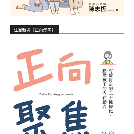
注目新書《正向聚焦》