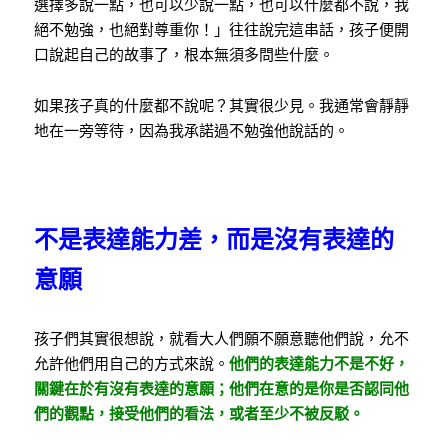
選擇多說一點，也可以少說一點，也可以什麼都不說，我
絕不勉強，也絕對尊重你！」往往說完這串話，孩子便開
口說起自己的故事了，根本無須多問些什麼。
如果孩子真的什麼都不說呢？其實很少見。我通常會靜靜
地在一旁等待，因為我承諾過不勉強他說話的。
不是表達能力差，而是沒有表達的
意願
孩子們其實很想說，就看大人們願不願意聽他們說，允不
允許他們用自己的方式來說。
他們的表達能力不是不好，
關鍵在於有沒有表達的意願；他們在意的是你是否認同他
們的觀點，接受他們的看法，或者至少不被反駁。