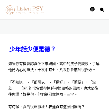
道」時
陳志恆諮商心理師
-
24 8 月, 2015
少年話少便是德？
如果你有機會認真坐下來與國、高中的孩子們談談，了解
他們內心的想法，十次中有七、八次你會感到很挫敗。
「不知道」、「都可以」、「還好」、「隨便」、「沒
差」……你可能常會獲得這種極簡風格的回應。也就是往
往你講了好幾句，他們總回你個兩、三字。
有時候，真的很想抓狂！表達真有這麼困難嗎？