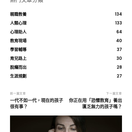
熱門文章分類
親職教養
134
人類心理
133
心理助人
64
教育現場
40
學習輔導
37
育兒路上
30
脫癮而出
28
生涯規劃
27
前一篇文章
下一篇文章
一代不如一代，現在的孩子
你正在用「恐懼教育」養出
很有事？
匱乏無力的孩子嗎？