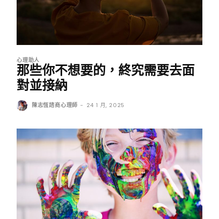
心理助人
那些你不想要的，終究需要去面
對並接納
陳志恆諮商心理師
-
24 1 月, 2025