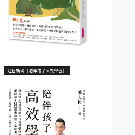
注目新書《陪伴孩子高效學習》