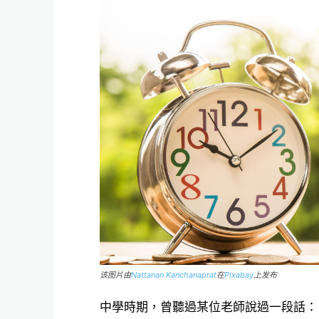
该图片由
Nattanan Kanchanaprat
在
Pixabay
上发布
中學時期，曾聽過某位老師說過一段話：