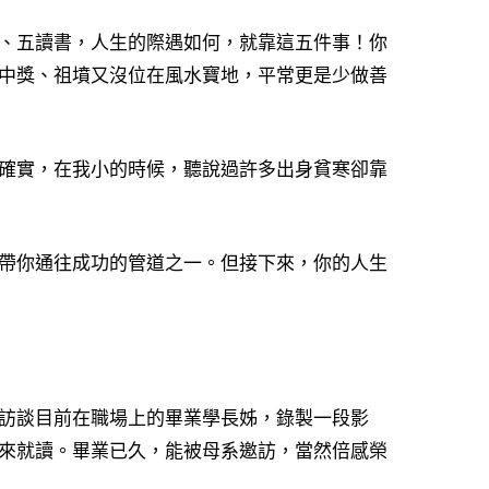
、五讀書，人生的際遇如何，就靠這五件事！你
中獎、祖墳又沒位在風水寶地，平常更是少做善
確實，在我小的時候，聽說過許多出身貧寒卻靠
帶你通往成功的管道之一。但接下來，你的人生
訪談目前在職場上的畢業學長姊，錄製一段影
來就讀。畢業已久，能被母系邀訪，當然倍感榮