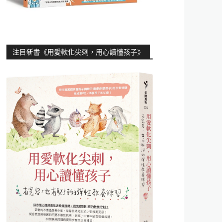
注目新書《用愛軟化尖刺，用心讀懂孩子》