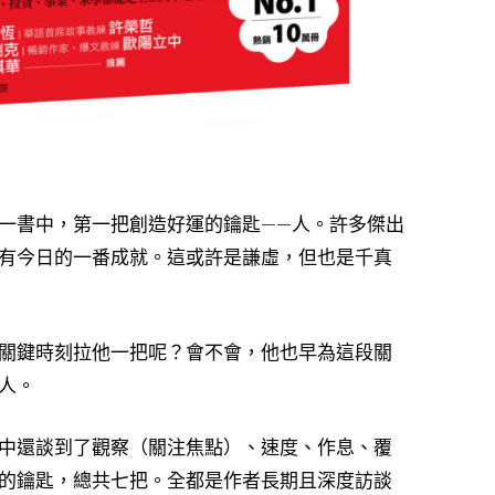
一書中，第一把創造好運的鑰匙——人。許多傑出
有今日的一番成就。這或許是謙虛，但也是千真
關鍵時刻拉他一把呢？會不會，他也早為這段關
人。
中還談到了觀察（關注焦點）、速度、作息、覆
的鑰匙，總共七把。全都是作者長期且深度訪談