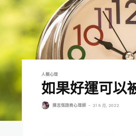
人類心理
如果好運可以
陳志恆諮商心理師
21 6 月, 2022
-