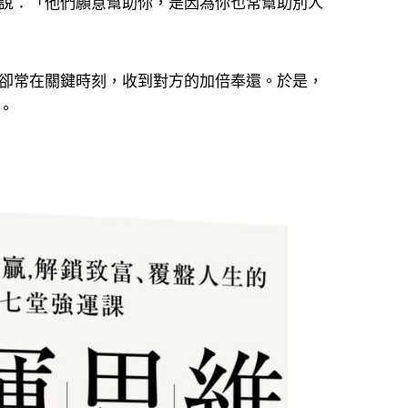
說：「他們願意幫助你，是因為你也常幫助別人
卻常在關鍵時刻，收到對方的加倍奉還。於是，
。