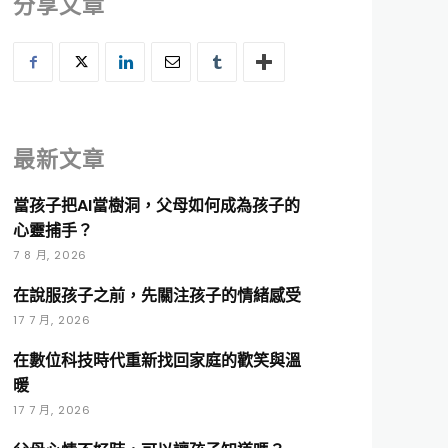
分享文章
最新文章
當孩子把AI當樹洞，父母如何成為孩子的
心靈捕手？
7 8 月, 2026
在說服孩子之前，先關注孩子的情緒感受
17 7 月, 2026
在數位科技時代重新找回家庭的歡笑與溫
暖
17 7 月, 2026