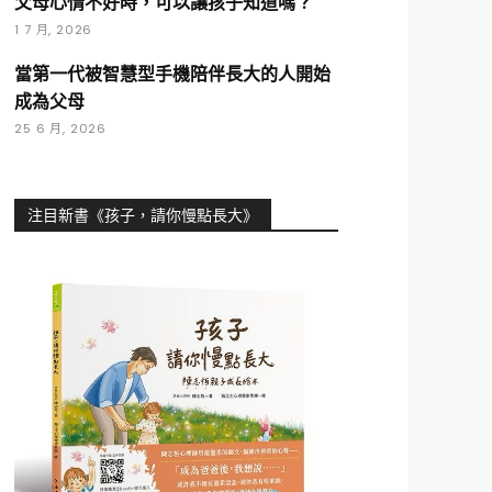
父母心情不好時，可以讓孩子知道嗎？
1 7 月, 2026
當第一代被智慧型手機陪伴長大的人開始
成為父母
25 6 月, 2026
注目新書《孩子，請你慢點長大》