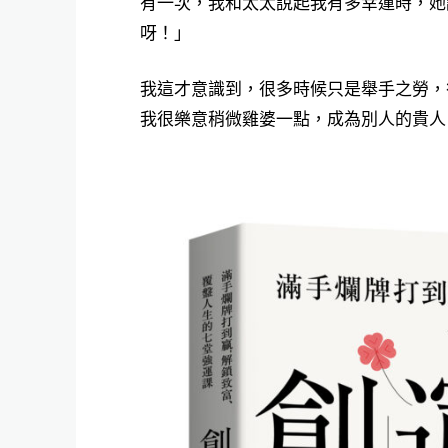
有一次，我和太太說起我有多幸運時，她
呀！」
我這才意識到，很多時候只是舉手之勞，
我很樂意稍微雞婆一點，成為別人的貴人