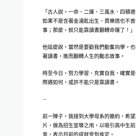
「古人說，一命、二運、三風水、四積德
如果不是含著金湯匙出生、買樂透也不曾
事；那麼，就只能靠讀書翻轉命運了！」
他這麼說，當然是要勸我們勤奮向學。也
著讀書，進而翻轉人生的勵志故事。
時至今日，努力學習、充實自我，確實是
際遇如何，或許不能只是靠讀書。
—
前一陣子，我接到大學母系的邀約，希望
片，做為招生宣導之用，以吸引高中生前
幸，表示目前的成就受到肯定。