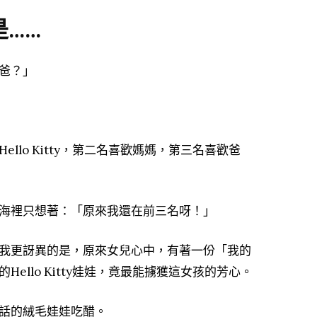
是
……
爸？」
llo Kitty，第二名喜歡媽媽，第三名喜歡爸
海裡只想著：「原來我還在前三名呀！」
我更訝異的是，原來女兒心中，有著一份「我的
ello Kitty娃娃，竟最能擄獲這女孩的芳心。
話的絨毛娃娃吃醋。