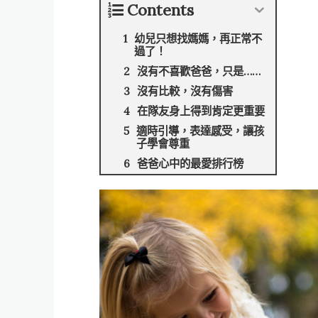
Contents
幼兒只想找媽媽，再正常不
過了！
沒有不喜歡爸爸，只是……
沒有比較，沒有傷害
在隊友身上得到肯定更重要
適時引導，表達感受，讓孩
子學會尊重
爸爸心中的最愛排行榜