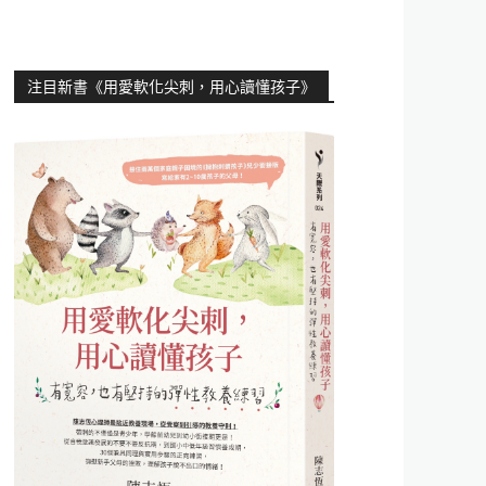
注目新書《用愛軟化尖刺，用心讀懂孩子》