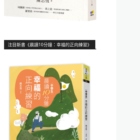
注目新書《晨讀10分鐘：幸福的正向練習》