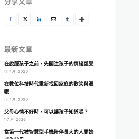
分享文章
最新文章
在說服孩子之前，先關注孩子的情緒感受
17 7 月, 2026
在數位科技時代重新找回家庭的歡笑與溫
暖
17 7 月, 2026
父母心情不好時，可以讓孩子知道嗎？
1 7 月, 2026
當第一代被智慧型手機陪伴長大的人開始