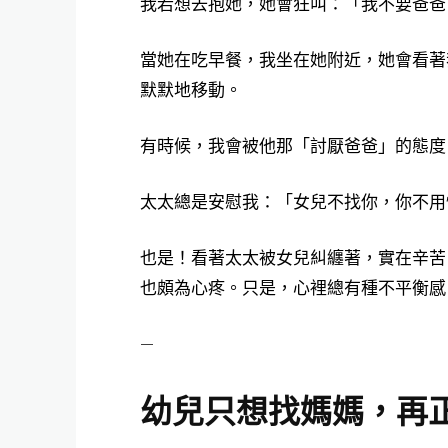
我若想去抱她，她會狂叫：「我不要爸爸
當她在吃早餐，我坐在她附近，她會看著
默默地移動。
有時候，我會被他那「討厭爸爸」的態度
太太總是安慰我：「女兒不找你，你不用
也是！看著太太被女兒糾纏著，實在辛苦
也頗為心疼。只是，心裡總有種不平衡感
—
幼兒只想找媽媽，再