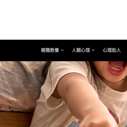
親職教養
人類心理
心理助人