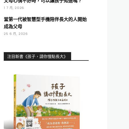
父母心情不好時，可以讓孩子知道嗎？
1 7 月, 2026
當第一代被智慧型手機陪伴長大的人開始
成為父母
25 6 月, 2026
注目新書《孩子，請你慢點長大》