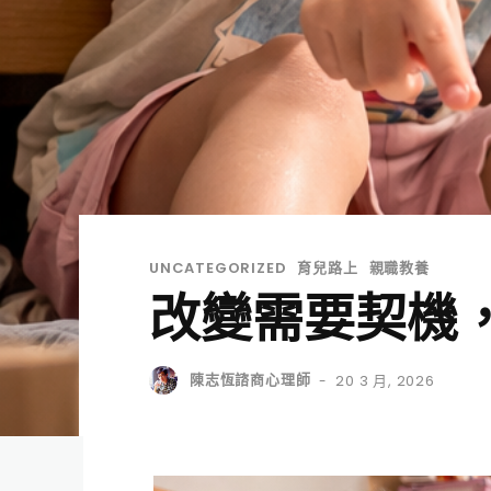
UNCATEGORIZED
育兒路上
親職教養
改變需要契機
陳志恆諮商心理師
20 3 月, 2026
-