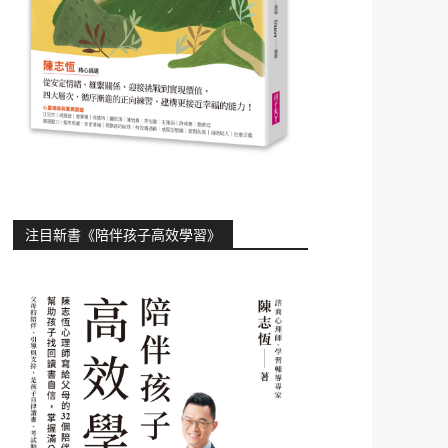
注目新書《陪伴孩子高效學習》