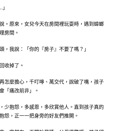
…」
說。原來，女兒今天在房間裡玩耍時，遇到蟑螂
理房間。
頭，我說：「你的『房子』不要了嗎？」
回收掉了。
再怎麼擔心，千叮嚀、萬交代，說破了嘴，孩子
會「痛改前非」。
，少抱怨，多感恩，多欣賞他人。直到孩子真的
抱怨，正一一把身旁的好友們推開。