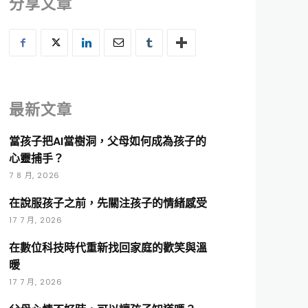
分享文章
最新文章
當孩子把AI當樹洞，父母如何成為孩子的
心靈捕手？
7 8 月, 2026
在說服孩子之前，先關注孩子的情緒感受
17 7 月, 2026
在數位科技時代重新找回家庭的歡笑與溫
暖
17 7 月, 2026