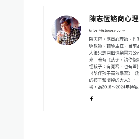
陳志恆諮商心理
https://listenpsy.com/
陳志恆，諮商心理師、作
導教師、輔導主任，目前
大後只想開個快樂電力公
來。著有《孩子，請你慢
懂孩子：有寬容，也有堅
《陪伴孩子高效學習》《
的孩子和壞掉的大人》、
書，為2018～2024年