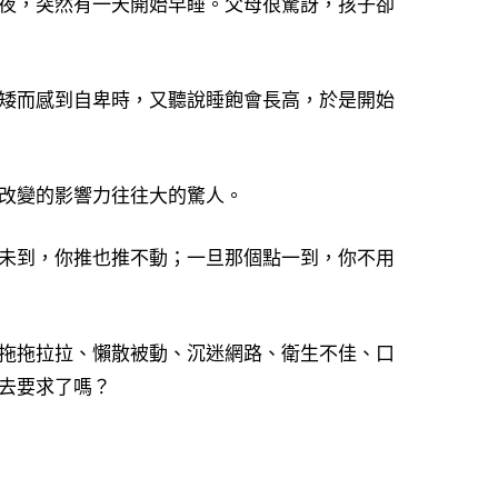
夜，突然有一天開始早睡。父母很驚訝，孩子卻
矮而感到自卑時，又聽說睡飽會長高，於是開始
改變的影響力往往大的驚人。
未到，你推也推不動；一旦那個點一到，你不用
拖拖拉拉、懶散被動、沉迷網路、衛生不佳、口
去要求了嗎？