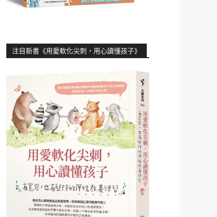
注目新書《用愛軟化尖刺，用心讀懂孩子》