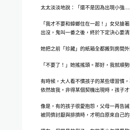
太太淡淡地說：「還不是因為出現小強…
「我才不要和蟑螂住在一起！」女兒搶著
出沒，鬼叫一番之後，終於下定決心要清
她把之前「珍藏」的紙箱全都搬到房間外
「不要了！」她搖搖頭。那好，我就順勢
有時候，大人看不慣孩子的某些壞習慣，
依然故我。非得某個契機出現時，孩子才
像是，有的孩子很愛抱怨，父母一再告誡
被同儕討厭與排擠時，才明白原來自己的