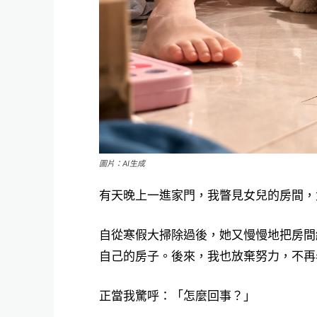
圖片：AI生成
有天晚上一進家門，我瞥見女兒的房間，
自從寒假大掃除過後，她又慢慢地把房間
自己的房子。後來，我也放棄努力，不再
正當我驚呼：「怎麼回事？」