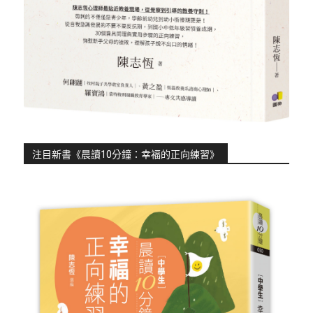
注目新書《晨讀10分鐘：幸福的正向練習》