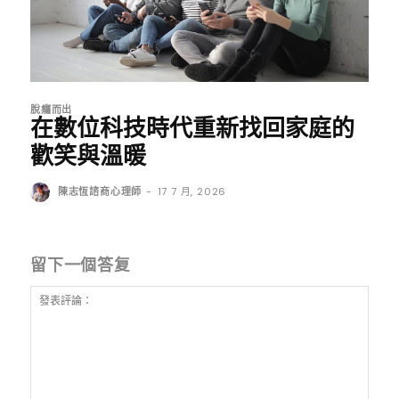
脫癮而出
在數位科技時代重新找回家庭的
歡笑與溫暖
陳志恆諮商心理師
-
17 7 月, 2026
留下一個答复