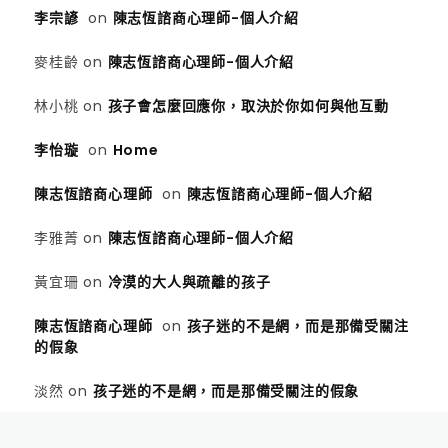
李宗諺
on
陳志恆諮商心理師-個人介紹
麥桂齡
on
陳志恆諮商心理師-個人介紹
林小桃
on
孩子會怎麼回應你，取決於你如何與他互動
李怡璇
on
Home
陳志恆諮商心理師
on
陳志恆諮商心理師-個人介紹
李雅菁
on
陳志恆諮商心理師-個人介紹
黃宜珊
on
冷漠的大人與疏離的孩子
陳志恆諮商心理師
on
孩子迷的不是網，而是那備受關注
的假象
淡然
on
孩子迷的不是網，而是那備受關注的假象