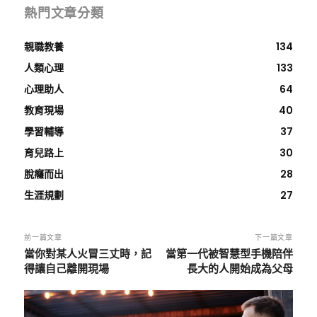
熱門文章分類
親職教養
134
人類心理
133
心理助人
64
教育現場
40
學習輔導
37
育兒路上
30
脫癮而出
28
生涯規劃
27
前一篇文章
下一篇文章
當你對某人火冒三丈時，記
當第一代被智慧型手機陪伴
得讓自己離開現場
長大的人開始成為父母