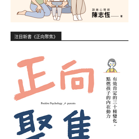
注目新書《正向聚焦》