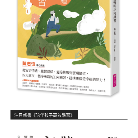
注目新書《陪伴孩子高效學習》