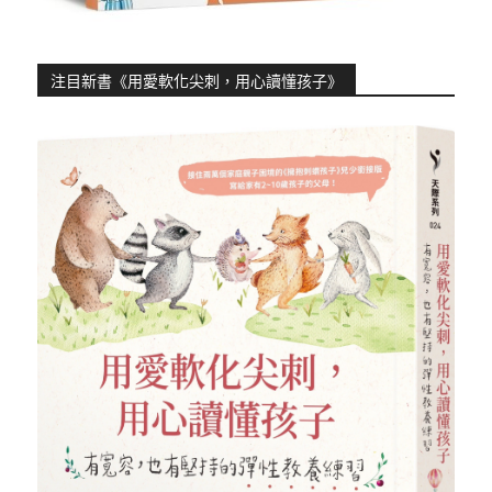
注目新書《用愛軟化尖刺，用心讀懂孩子》