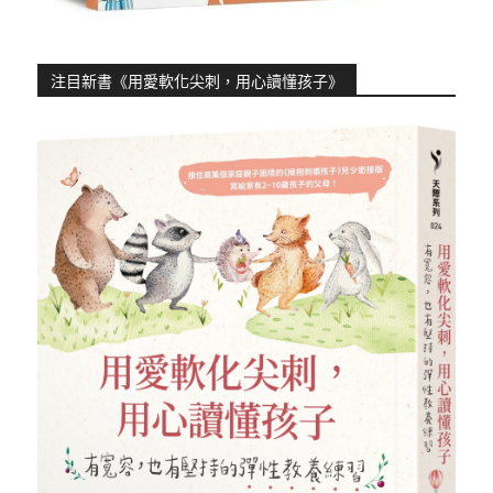
注目新書《用愛軟化尖刺，用心讀懂孩子》