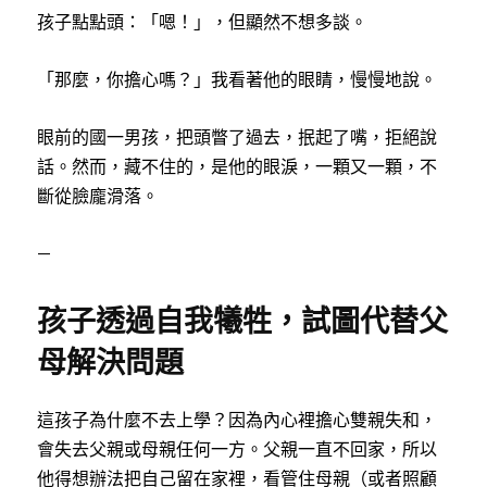
孩子點點頭：「嗯！」，但顯然不想多談。
「那麼，你擔心嗎？」我看著他的眼睛，慢慢地說。
眼前的國一男孩，把頭瞥了過去，抿起了嘴，拒絕說
話。然而，藏不住的，是他的眼淚，一顆又一顆，不
斷從臉龐滑落。
—
孩子透過自我犧牲，試圖代替父
母解決問題
這孩子為什麼不去上學？因為內心裡擔心雙親失和，
會失去父親或母親任何一方。父親一直不回家，所以
他得想辦法把自己留在家裡，看管住母親（或者照顧