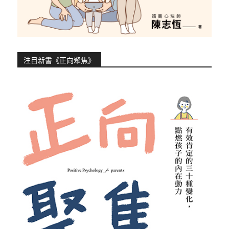
注目新書《正向聚焦》