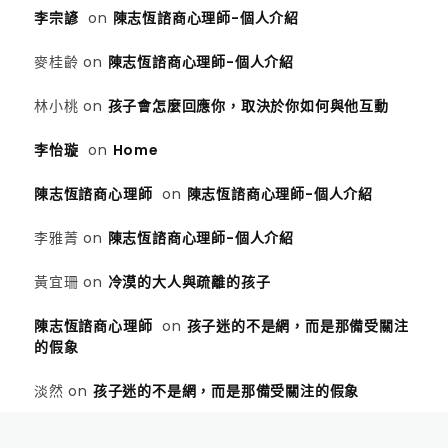
李宗諺
on
陳志恆諮商心理師-個人介紹
麥桂齡
on
陳志恆諮商心理師-個人介紹
林小桃
on
孩子會怎麼回應你，取決於你如何與他互動
李怡璇
on
Home
陳志恆諮商心理師
on
陳志恆諮商心理師-個人介紹
李雅菁
on
陳志恆諮商心理師-個人介紹
黃宜珊
on
冷漠的大人與疏離的孩子
陳志恆諮商心理師
on
孩子迷的不是網，而是那備受關注
的假象
淡然
on
孩子迷的不是網，而是那備受關注的假象