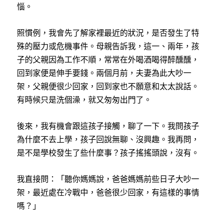
惱。
照慣例，我會先了解家裡最近的狀況，是否發生了特
殊的壓力或危機事件。母親告訴我，這一、兩年，孩
子的父親因為工作不順，常常在外喝酒喝得醉醺醺，
回到家便是伸手要錢。兩個月前，夫妻為此大吵一
架，父親便很少回家，回到家也不願意和太太說話。
有時候只是洗個澡，就又匆匆出門了。
後來，我有機會跟這孩子接觸，聊了一下。我問孩子
為什麼不去上學，孩子回說無聊、沒興趣。我再問，
是不是學校發生了些什麼事？孩子搖搖頭說，沒有。
我直接問：「聽你媽媽說，爸爸媽媽前些日子大吵一
架，最近處在冷戰中，爸爸很少回家，有這樣的事情
嗎？」