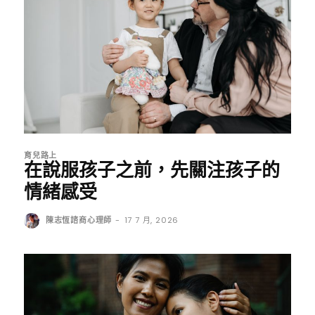
育兒路上
在說服孩子之前，先關注孩子的
情緒感受
陳志恆諮商心理師
-
17 7 月, 2026