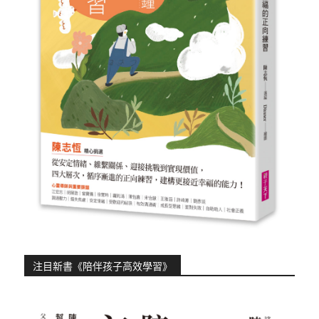
注目新書《陪伴孩子高效學習》