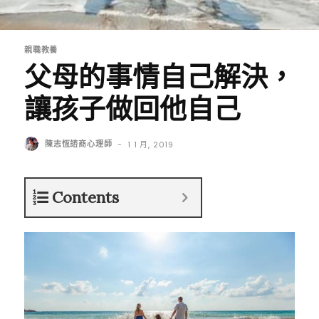
親職教養
父母的事情自己解決，
讓孩子做回他自己
陳志恆諮商心理師
-
1 1 月, 2019
Contents