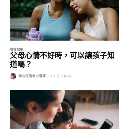
親職教養
父母心情不好時，可以讓孩子知
道嗎？
陳志恆諮商心理師
-
1 7 月, 2026