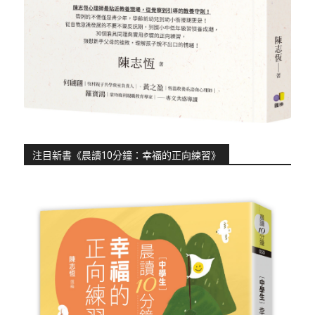
注目新書《晨讀10分鐘：幸福的正向練習》