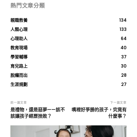
熱門文章分類
親職教養
134
人類心理
133
心理助人
64
教育現場
40
學習輔導
37
育兒路上
30
脫癮而出
28
生涯規劃
27
前一篇文章
下一篇文章
是禮物，還是惡夢——該不
嘴裡好爭勝的孩子，究竟有
該讓孩子經歷挫敗？
什麼事？