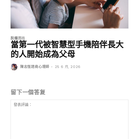
脫癮而出
當第一代被智慧型手機陪伴長大
的人開始成為父母
陳志恆諮商心理師
-
25 6 月, 2026
留下一個答复